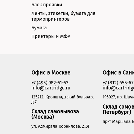
Блок проявки
Ленты, этикетки, бумага для
термопринтеров
Бумага
Принтеры и МФУ
Офис в Москве
Офис в Сан
+7 (495) 982-51-53
+7 (812) 655-67
info@cartridge.ru
info@cartridg
125212, Кронштадтский бульвар,
195027, пр. Шаум
д.7
Склад самов
Склад самовывоза
Петербург)
(Москва)
пр-т Маршала Б
ул. Адмирала Корнилова, д.61