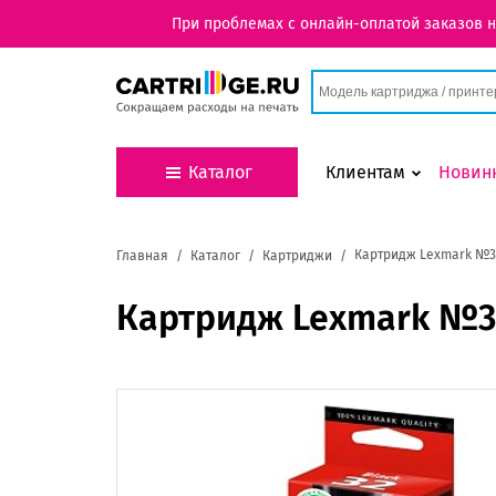
При проблемах с онлайн-оплатой заказов 
Каталог
Клиентам
Новин
Картридж Lexmark №32
Главная
Каталог
Картриджи
Картридж Lexmark №32