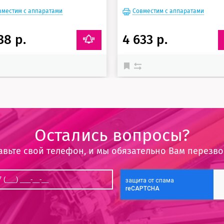
вместим с аппаратами
Совместим с аппаратами
38 р.
4 633 р.
Остались вопросы?
авьте свой телефон, и мы обязательно Вам перезв