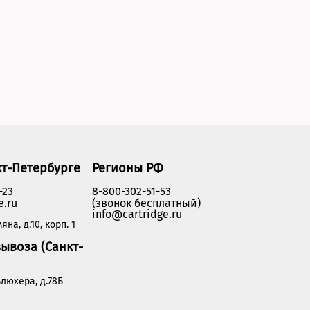
кт-Петербурге
Регионы РФ
-23
8-800-302-51-53
e.ru
(звонок бесплатный)
info@cartridge.ru
яна, д.10, корп. 1
ывоза (Санкт-
люхера, д.78Б