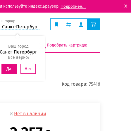
X
и используйте Яндекс.Браузер.
Подробнее...
аш город:
Санкт-Петербург
Подобрать картридж
Ваш город
Санкт-Петербург
Все верно?
Нет
Да
Код товара:
75416
Нет в наличии