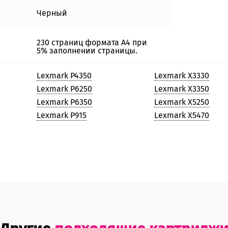
Черный
230 страниц формата А4 при
5% заполнении страницы.
Lexmark P4350
Lexmark X3330
Lexmark P6250
Lexmark X3350
Lexmark P6350
Lexmark X5250
Lexmark P915
Lexmark X5470