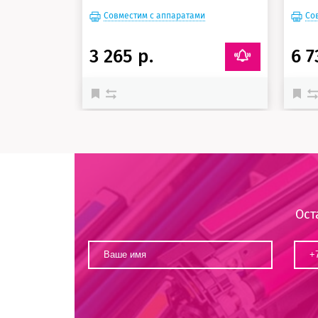
Совместим с аппаратами
Со
3 265 р.
6 7
Ост