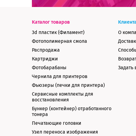
Каталог товаров
Клиент
3d пластик (Филамент)
О комп
Фотополимерная смола
Доставк
Распродажа
Способ
Картриджи
Возврат
Фотобарабаны
Задать 
Чернила для принтеров
Фьюзеры (печки для принтера)
Сервисные комплекты для
восстановления
Бункер (контейнер) отработанного
тонера
Печатающие головки
Узел переноса изображения