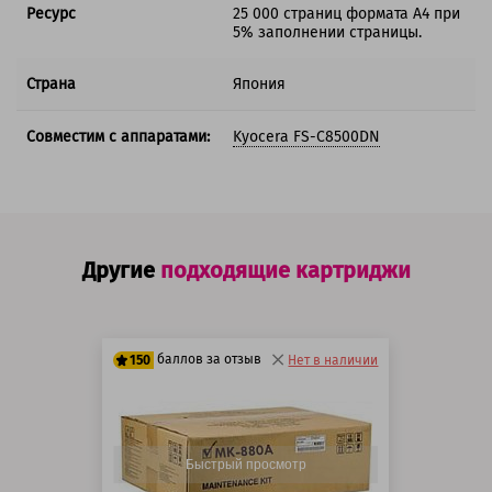
Ресурс
25 000 страниц формата А4 при
5% заполнении страницы.
Страна
Япония
Совместим с аппаратами:
Kyocera FS-C8500DN
Другие
подходящие картриджи
баллов за отзыв
150
Нет в наличии
125 баллов
150 баллов
Быстрый просмотр