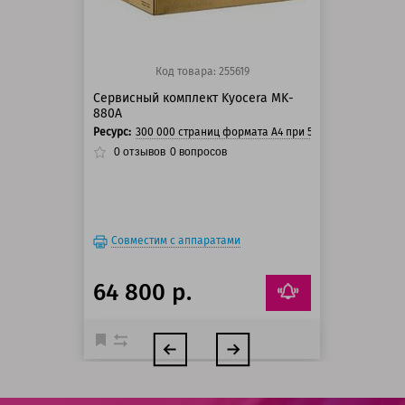
Код товара: 255619
Сервисный комплект Kyocera MK-
880A
Ресурс:
300 000 страниц формата А4 при 5% заполнении ст
0
отзывов
0
вопросов
Совместим с аппаратами
64 800 р.