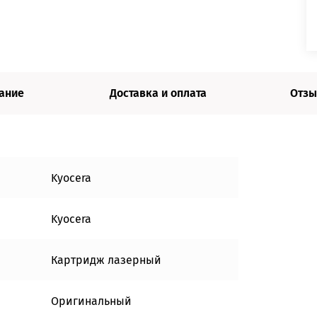
ание
Доставка и оплата
Отзы
Kyocera
Kyocera
Картридж лазерный
Оригинальный