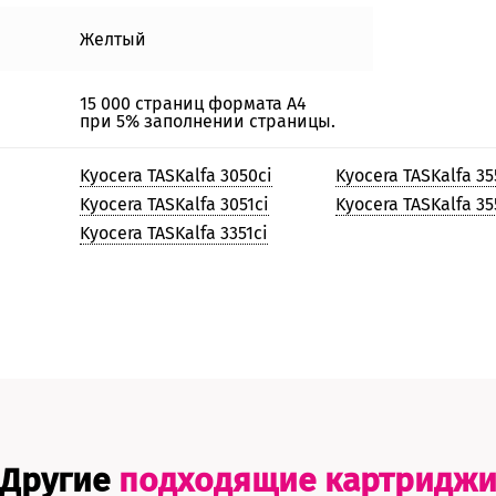
Желтый
15 000 страниц формата А4
при 5% заполнении страницы.
Kyocera TASKalfa 3050ci
Kyocera TASKalfa 35
Kyocera TASKalfa 3051ci
Kyocera TASKalfa 35
Kyocera TASKalfa 3351ci
Другие
подходящие картридж