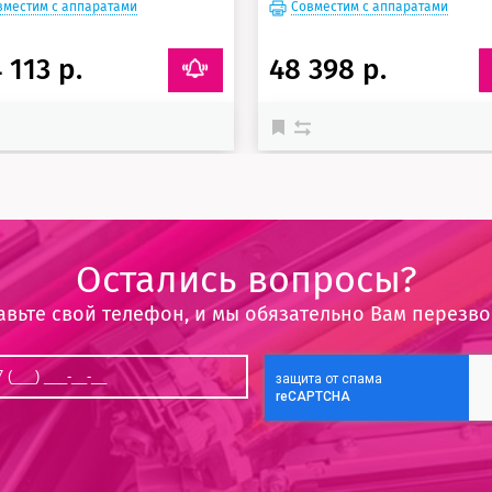
вместим с аппаратами
Совместим с аппаратами
 113 р.
48 398 р.
Остались вопросы?
авьте свой телефон, и мы обязательно Вам перезв