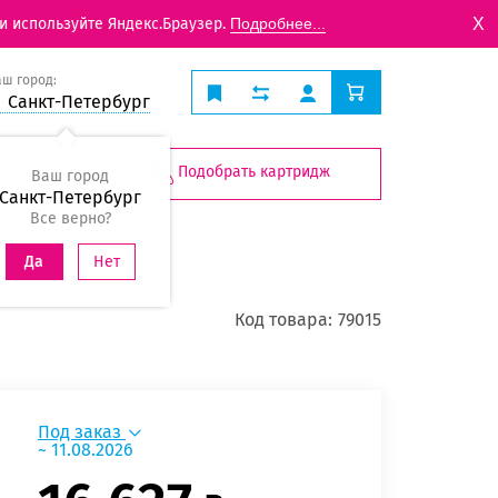
X
и используйте Яндекс.Браузер.
Подробнее...
аш город:
Санкт-Петербург
Подобрать картридж
Ваш город
Санкт-Петербург
Все верно?
Нет
Да
Код товара:
79015
Под заказ
~ 11.08.2026