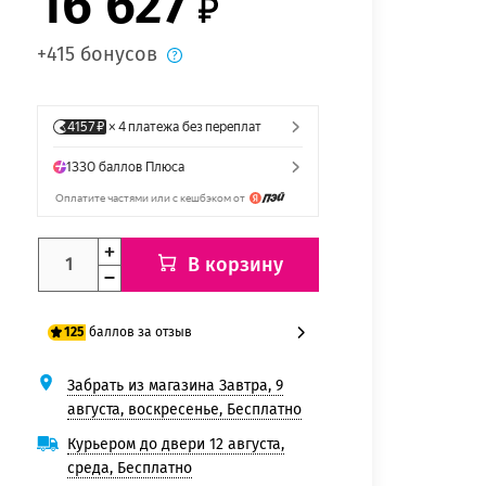
16 627
+415 бонусов
В корзину
баллов за отзыв
125
Забрать из магазина Завтра, 9
100 баллов
августа, воскресенье, Бесплатно
125 баллов
Курьером до двери 12 августа,
среда, Бесплатно