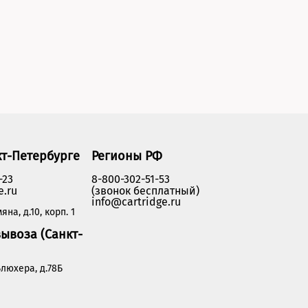
кт-Петербурге
Регионы РФ
-23
8-800-302-51-53
e.ru
(звонок бесплатный)
info@cartridge.ru
яна, д.10, корп. 1
ывоза (Санкт-
люхера, д.78Б