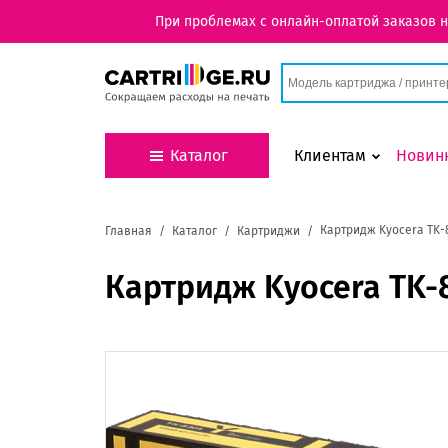
При проблемах с онлайн-оплатой заказов 
Каталог
Клиентам
Новин
Картридж Kyocera TK-
Главная
Каталог
Картриджи
Картридж Kyocera TK-