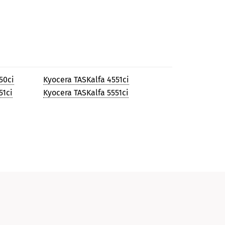
50ci
Kyocera TASKalfa 4551ci
51ci
Kyocera TASKalfa 5551ci
и