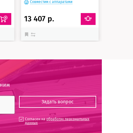
Совместим с аппаратами
Совместим
13 407 р.
26 042 
оним
Согласен на
обработку персональных
данных