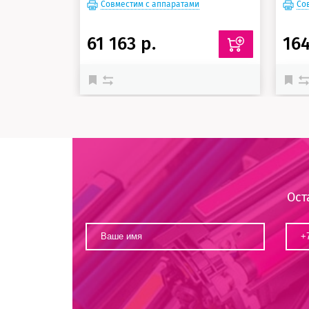
Совместим с аппаратами
Со
61 163 р.
164
Ост