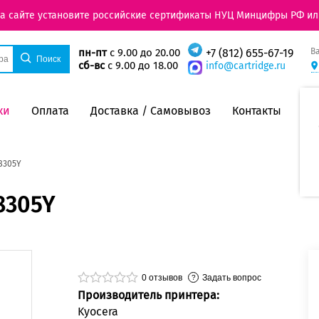
на сайте установите российские сертификаты НУЦ Минцифры РФ ил
В
пн-пт
с 9.00 до 20.00
+7 (812) 655-67-19
сб-вс
с 9.00 до 18.00
info@cartridge.ru
ки
Оплата
Доставка / Самовывоз
Контакты
8305Y
8305Y
0
отзывов
Задать вопрос
Производитель принтера:
Kyocera