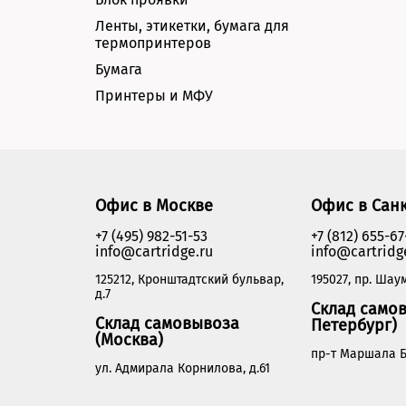
Ленты, этикетки, бумага для
термопринтеров
Бумага
Принтеры и МФУ
Офис в Москве
Офис в Сан
+7 (495) 982-51-53
+7 (812) 655-67
info@cartridge.ru
info@cartridg
125212, Кронштадтский бульвар,
195027, пр. Шаум
д.7
Склад самов
Склад самовывоза
Петербург)
(Москва)
пр-т Маршала Б
ул. Адмирала Корнилова, д.61