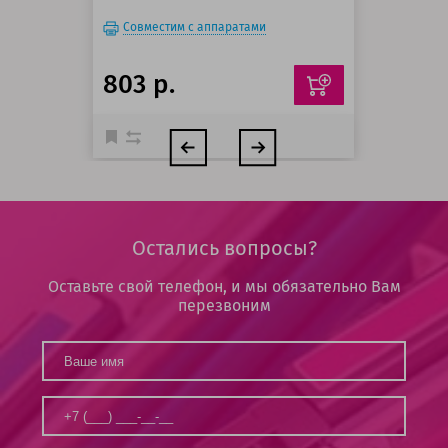
Совместим с аппаратами
803 р.
Остались вопросы?
Оставьте свой телефон, и мы обязательно Вам
перезвоним