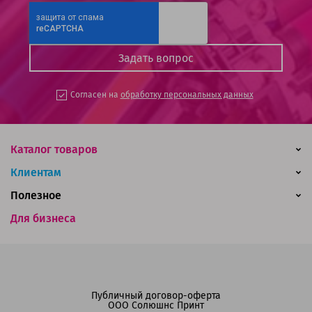
Согласен на
обработку персональных данных
Каталог товаров
Клиентам
Полезное
Для бизнеса
Публичный договор-оферта
ООО Солюшнс Принт