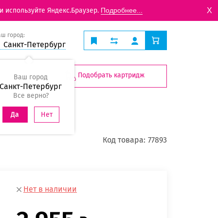
X
и используйте Яндекс.Браузер.
Подробнее...
аш город:
Санкт-Петербург
Подобрать картридж
Ваш город
Санкт-Петербург
Все верно?
Нет
Да
Код товара:
77893
Нет в наличии