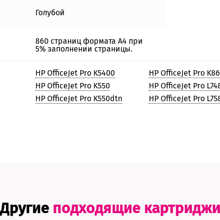
Голубой
860 страниц формата А4 при
5% заполнении страницы.
HP OfficeJet Pro K5400
HP OfficeJet Pro K8
HP OfficeJet Pro K550
HP OfficeJet Pro L74
HP OfficeJet Pro K550dtn
HP OfficeJet Pro L75
Другие
подходящие картридж