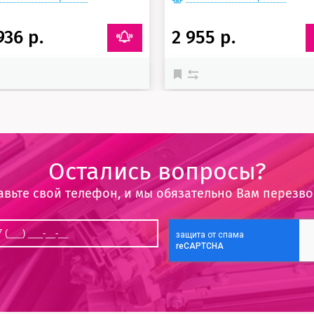
936 р.
2 955 р.
Остались вопросы?
авьте свой телефон, и мы обязательно Вам перезв