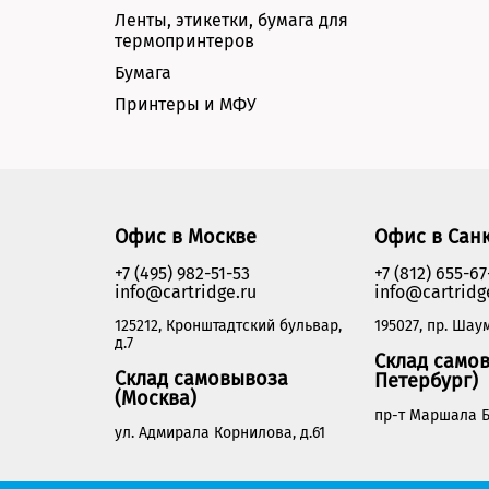
Ленты, этикетки, бумага для
термопринтеров
Бумага
Принтеры и МФУ
Офис в Москве
Офис в Сан
+7 (495) 982-51-53
+7 (812) 655-67
info@cartridge.ru
info@cartridg
125212, Кронштадтский бульвар,
195027, пр. Шаум
д.7
Склад самов
Склад самовывоза
Петербург)
(Москва)
пр-т Маршала Б
ул. Адмирала Корнилова, д.61