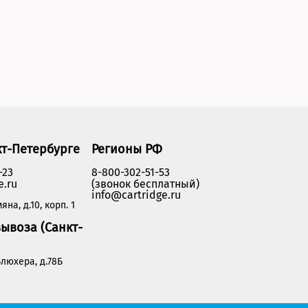
кт-Петербурге
Регионы РФ
-23
8-800-302-51-53
e.ru
(звонок бесплатный)
info@cartridge.ru
яна, д.10, корп. 1
ывоза (Санкт-
люхера, д.78Б