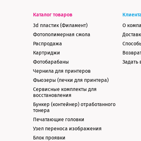
Каталог товаров
Клиент
3d пластик (Филамент)
О комп
Фотополимерная смола
Доставк
Распродажа
Способ
Картриджи
Возврат
Фотобарабаны
Задать 
Чернила для принтеров
Фьюзеры (печки для принтера)
Сервисные комплекты для
восстановления
Бункер (контейнер) отработанного
тонера
Печатающие головки
Узел переноса изображения
Блок проявки