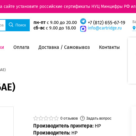
на сайте установите российские сертификаты НУЦ Минцифры РФ ил
В
пн-пт
с 9.00 до 20.00
+7 (812) 655-67-19
сб-вс
с 9.00 до 18.00
info@cartridge.ru
ки
Оплата
Доставка / Самовывоз
Контакты
6AE)
6AE)
0
отзывов
Задать вопрос
Производитель принтера:
HP
Производитель:
HP