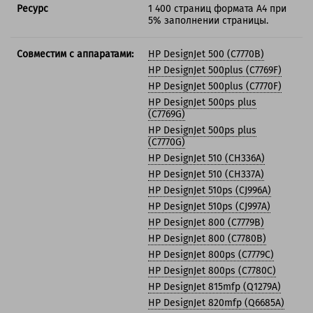
Ресурс
1 400 страниц формата А4 при
5% заполнении страницы.
Совместим с аппаратами:
HP DesignJet 500 (C7770B)
HP DesignJet 500plus (C7769F)
HP DesignJet 500plus (C7770F)
HP DesignJet 500ps plus
(C7769G)
HP DesignJet 500ps plus
(C7770G)
HP DesignJet 510 (CH336A)
HP DesignJet 510 (CH337A)
HP DesignJet 510ps (CJ996A)
HP DesignJet 510ps (CJ997A)
HP DesignJet 800 (C7779B)
HP DesignJet 800 (C7780B)
HP DesignJet 800ps (C7779C)
HP DesignJet 800ps (C7780C)
HP DesignJet 815mfp (Q1279A)
HP DesignJet 820mfp (Q6685A)