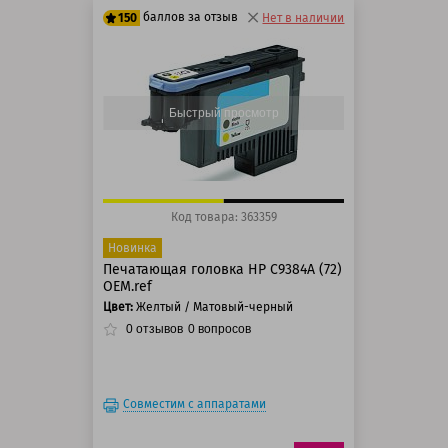
баллов за отзыв
150
Нет в наличии
125 баллов
150 баллов
Быстрый просмотр
Код товара: 363359
Новинка
Печатающая головка HP C9384A (72)
OEM.ref
Цвет:
Желтый / Матовый-черный
0
отзывов
0
вопросов
Совместим с аппаратами