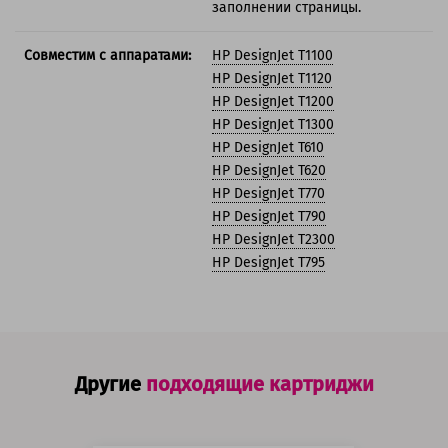
заполнении страницы.
Совместим с аппаратами:
HP DesignJet T1100
HP DesignJet T1120
HP DesignJet T1200
HP DesignJet T1300
HP DesignJet T610
HP DesignJet T620
HP DesignJet T770
HP DesignJet T790
HP DesignJet T2300
HP DesignJet T795
Другие
подходящие картриджи