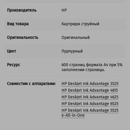
Производитель
HP
Вид товара
Картридж струйный
Оригинальность
Оригинальный
Цвет
Пурпурный
Ресурс
600 страниц формата А4 при 5%
заполнении страницы.
Совместим с аппаратами:
HP DeskJet Ink Advantage 3525
HP DeskJet Ink Advantage 4615
HP DeskJet Ink Advantage 4625
HP DeskJet Ink Advantage 6525
HP DeskJet Ink Advantage 5525
e-All-in-One