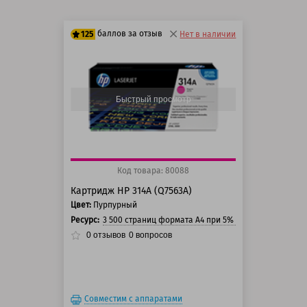
баллов за отзыв
125
Нет в наличии
100 баллов
125 баллов
Быстрый просмотр
Код товара: 80088
Картридж HP 314A (Q7563A)
Цвет:
Пурпурный
Ресурс:
3 500 страниц формата А4 при 5% заполнении стра
0
отзывов
0
вопросов
Совместим с аппаратами