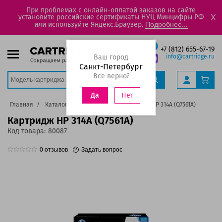
При проблемах с онлайн-оплатой заказов на сайте
установите российские сертификаты НУЦ Минцифры РФ
X
или используйте Яндекс.Браузер.
Подробнее...
+7 (812) 655-67-19
Ваш город
info@cartridge.ru
Санкт-Петербург
Все верно?
Нет
Да
Главная
Каталог
Картриджи
Картридж HP 314A (Q7561A)
Картридж HP 314A (Q7561A)
Код товара:
80087
0
отзывов
Задать вопрос