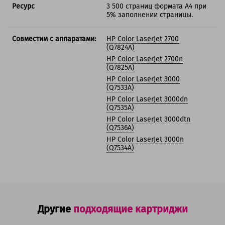
Ресурс
3 500 страниц формата А4 при
5% заполнении страницы.
Совместим с аппаратами:
HP Color LaserJet 2700
(Q7824A)
HP Color LaserJet 2700n
(Q7825A)
HP Color LaserJet 3000
(Q7533A)
HP Color LaserJet 3000dn
(Q7535A)
HP Color LaserJet 3000dtn
(Q7536A)
HP Color LaserJet 3000n
(Q7534A)
Другие
подходящие картриджи