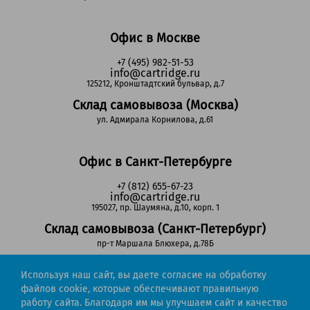
Офис в Москве
+7 (495) 982-51-53
info@cartridge.ru
125212, Кронштадтский бульвар, д.7
Склад самовывоза (Москва)
ул. Адмирала Корнилова, д.61
Офис в Санкт-Петербурге
+7 (812) 655-67-23
info@cartridge.ru
195027, пр. Шаумяна, д.10, корп. 1
Склад самовывоза (Санкт-Петербург)
пр-т Маршала Блюхера, д.78Б
Используя наш сайт, вы даете согласие на обработку
Регионы РФ
файлов cookie, которые обеспечивают правильную
работу сайта. Благодаря им мы улучшаем сайт и качество