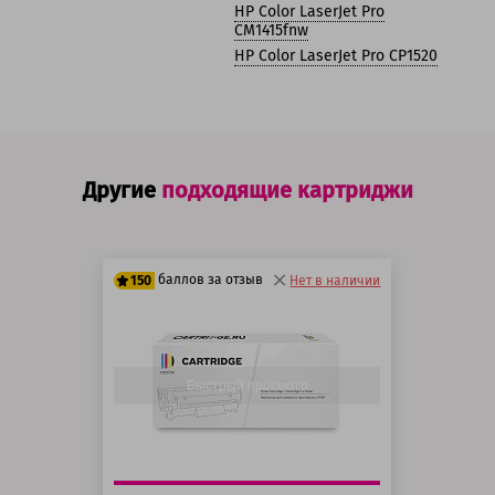
HP Color LaserJet Pro
CM1415fnw
HP Color LaserJet Pro CP1520
Другие
подходящие картриджи
баллов за отзыв
150
Нет в наличии
125 баллов
150 баллов
Быстрый просмотр