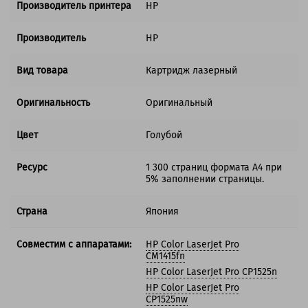
Производитель принтера
HP
Производитель
HP
Вид товара
Картридж лазерный
Оригинальность
Оригинальный
Цвет
Голубой
Ресурс
1 300 страниц формата А4 при
5% заполнении страницы.
Страна
Япония
Совместим с аппаратами:
HP Color LaserJet Pro
CM1415fn
HP Color LaserJet Pro CP1525n
HP Color LaserJet Pro
CP1525nw