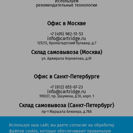
Используем
рекомендательные технологии
Офис в Москве
+7 (495) 982-51-53
info@cartridge.ru
125212, Кронштадтский бульвар, д.7
Склад самовывоза (Москва)
ул. Адмирала Корнилова, д.61
Офис в Санкт-Петербурге
+7 (812) 655-67-23
info@cartridge.ru
195027, пр. Шаумяна, д.10, корп. 1
Склад самовывоза (Санкт-Петербург)
пр-т Маршала Блюхера, д.78Б
Используя наш сайт, вы даете согласие на обработку
Регионы РФ
файлов cookie, которые обеспечивают правильную