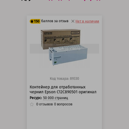
баллов за отзыв
150
Нет в наличии
125 баллов
150 баллов
Быстрый просмотр
Код товара: 89330
Контейнер для отработанных
чернил Epson C12C890501 оригинал
Ресурс:
50 000 страниц
0
отзывов
0
вопросов