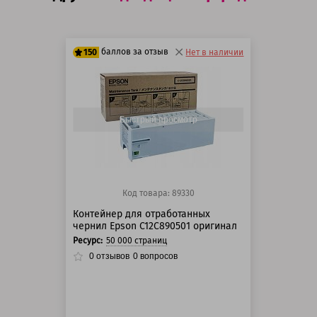
баллов за отзыв
150
Нет в наличии
125 баллов
150 баллов
Быстрый просмотр
Код товара: 89330
Контейнер для отработанных
чернил Epson C12C890501 оригинал
Ресурс:
50 000 страниц
0
отзывов
0
вопросов