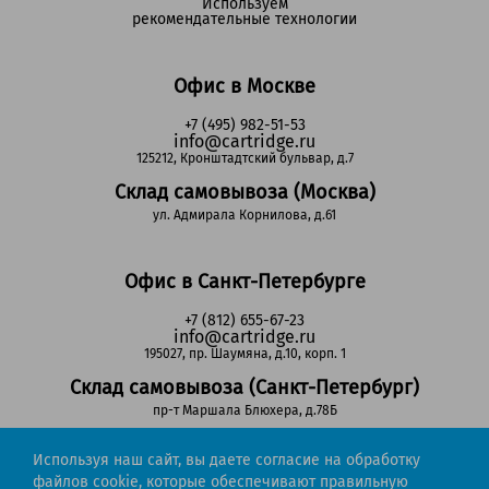
Используем
рекомендательные технологии
Офис в Москве
+7 (495) 982-51-53
info@cartridge.ru
125212, Кронштадтский бульвар, д.7
Склад самовывоза (Москва)
ул. Адмирала Корнилова, д.61
Офис в Санкт-Петербурге
+7 (812) 655-67-23
info@cartridge.ru
195027, пр. Шаумяна, д.10, корп. 1
Склад самовывоза (Санкт-Петербург)
пр-т Маршала Блюхера, д.78Б
Используя наш сайт, вы даете согласие на обработку
Регионы РФ
файлов cookie, которые обеспечивают правильную