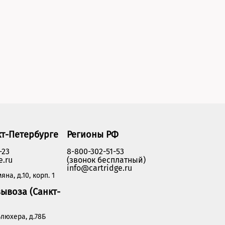
кт-Петербурге
Регионы РФ
-23
8-800-302-51-53
e.ru
(звонок бесплатный)
info@cartridge.ru
яна, д.10, корп. 1
ывоза (Санкт-
люхера, д.78Б