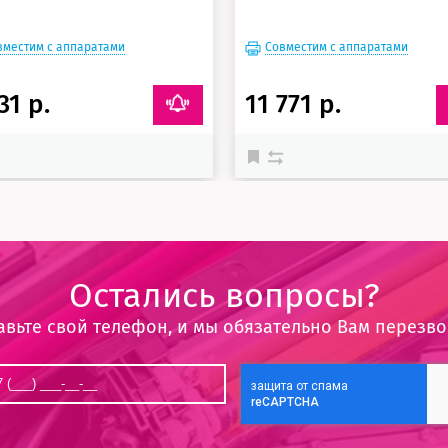
вместим с аппаратами
Совместим с аппаратами
31 р.
11 771 р.
Остались вопросы?
авьте свой телефон, и мы обязательно Вам перезв