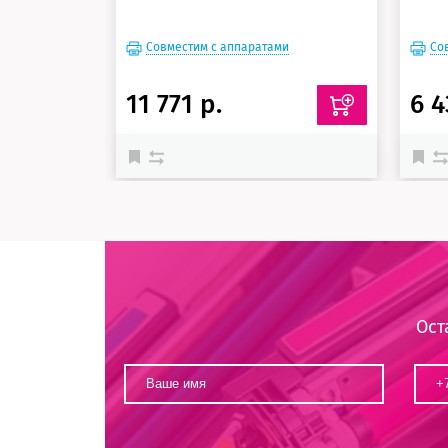
Совместим с аппаратами
Со
11 771 р.
6 4
Ост