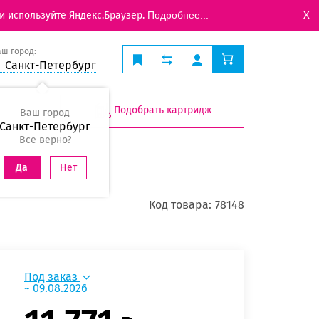
X
и используйте Яндекс.Браузер.
Подробнее...
аш город:
Санкт-Петербург
Подобрать картридж
Ваш город
Санкт-Петербург
Все верно?
Нет
Да
Код товара:
78148
Под заказ
~ 09.08.2026