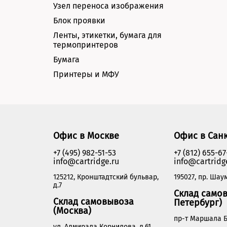
Узел переноса изображения
Блок проявки
Ленты, этикетки, бумага для
термопринтеров
Бумага
Принтеры и МФУ
Офис в Москве
Офис в Сан
+7 (495) 982-51-53
+7 (812) 655-67
info@cartridge.ru
info@cartridg
125212, Кронштадтский бульвар,
195027, пр. Шаум
д.7
Склад самов
Склад самовывоза
Петербург)
(Москва)
пр-т Маршала Б
ул. Адмирала Корнилова, д.61