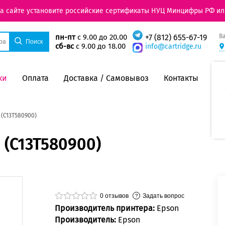
на сайте установите российские сертификаты НУЦ Минцифры РФ ил
В
пн-пт
с 9.00 до 20.00
+7 (812) 655-67-19
сб-вс
с 9.00 до 18.00
info@cartridge.ru
ки
Оплата
Доставка / Самовывоз
Контакты
(C13T580900)
 (C13T580900)
0
отзывов
Задать вопрос
Производитель принтера:
Epson
Производитель:
Epson