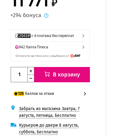
11 771
+294 бонуса
В корзину
баллов за отзыв
125
Забрать из магазина Завтра, 7
100 баллов
августа, пятница, Бесплатно
125 баллов
Курьером до двери 8 августа,
суббота, Бесплатно