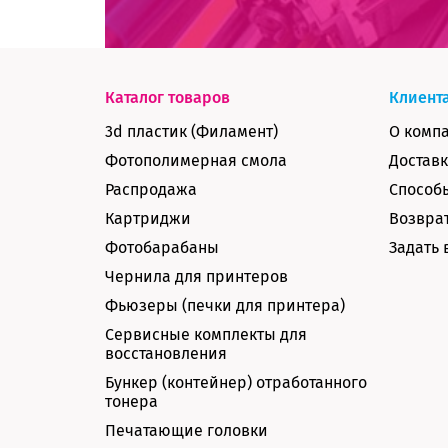
Каталог товаров
Клиент
3d пластик (Филамент)
О комп
Фотополимерная смола
Доставк
Распродажа
Способ
Картриджи
Возврат
Фотобарабаны
Задать 
Чернила для принтеров
Фьюзеры (печки для принтера)
Сервисные комплекты для
восстановления
Бункер (контейнер) отработанного
тонера
Печатающие головки