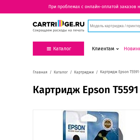
При проблемах с онлайн-оплатой заказов 
Каталог
Клиентам
Новин
Картридж Epson T5591 
Главная
Каталог
Картриджи
Картридж Epson T5591 