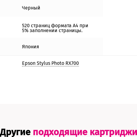
Черный
520 страниц формата А4 при
5% заполнении страницы.
Япония
Epson Stylus Photo RX700
Другие
подходящие картридж