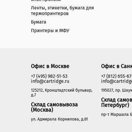
Ленты, этикетки, бумага для
термопринтеров
Бумага
Принтеры и МФУ
Офис в Москве
Офис в Сан
+7 (495) 982-51-53
+7 (812) 655-67
info@cartridge.ru
info@cartridg
125212, Кронштадтский бульвар,
195027, пр. Шаум
д.7
Склад самов
Склад самовывоза
Петербург)
(Москва)
пр-т Маршала Б
ул. Адмирала Корнилова, д.61