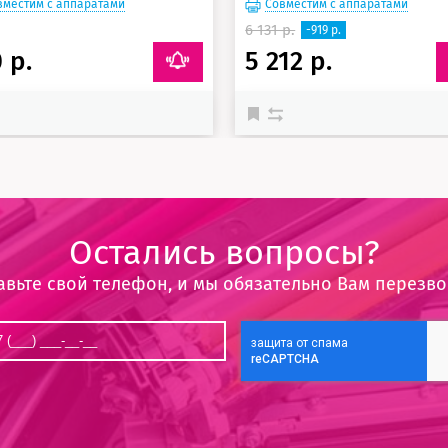
вместим с аппаратами
Совместим с аппаратами
6 131 р.
-919 р.
 р.
5 212 р.
Остались вопросы?
авьте свой телефон, и мы обязательно Вам перезв