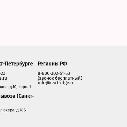
кт-Петербурге
Регионы РФ
-23
8-800-302-51-53
e.ru
(звонок бесплатный)
info@cartridge.ru
яна, д.10, корп. 1
ывоза (Санкт-
люхера, д.78Б