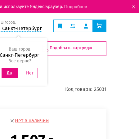
X
и используйте Яндекс.Браузер.
Подробнее...
аш город:
Санкт-Петербург
Подобрать картридж
Ваш город
Санкт-Петербург
Все верно?
Нет
Да
Код товара:
25031
Нет в наличии