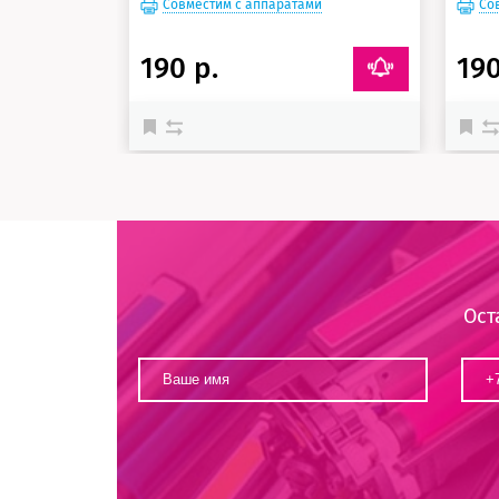
Совместим с аппаратами
Со
190 р.
190
Ост