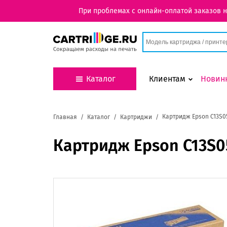
При проблемах с онлайн-оплатой заказов 
Каталог
Клиентам
Новин
Картридж Epson C13S0
Главная
Каталог
Картриджи
Картридж Epson C13S