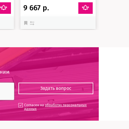
9 667 р.
11 277 
оним
Согласен на
обработку персональных
данных