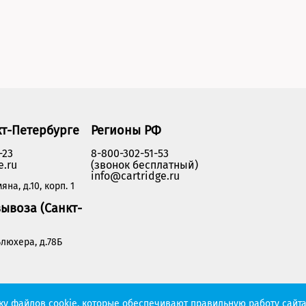
кт-Петербурге
Регионы РФ
-23
8-800-302-51-53
e.ru
(звонок бесплатный)
info@cartridge.ru
яна, д.10, корп. 1
ывоза (Санкт-
люхера, д.78Б
Политика конфиденциальности
тку файлов cookie, которые обеспечивают правильную работу сайта