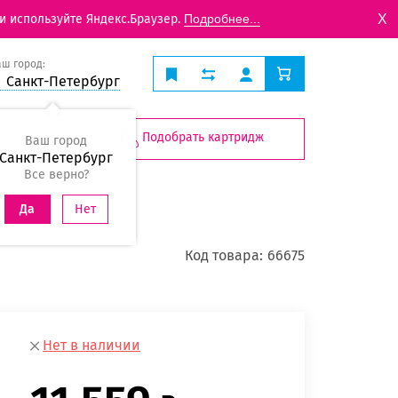
X
и используйте Яндекс.Браузер.
Подробнее...
аш город:
Санкт-Петербург
Подобрать картридж
Ваш город
Санкт-Петербург
Все верно?
Нет
Да
Код товара:
66675
Нет в наличии