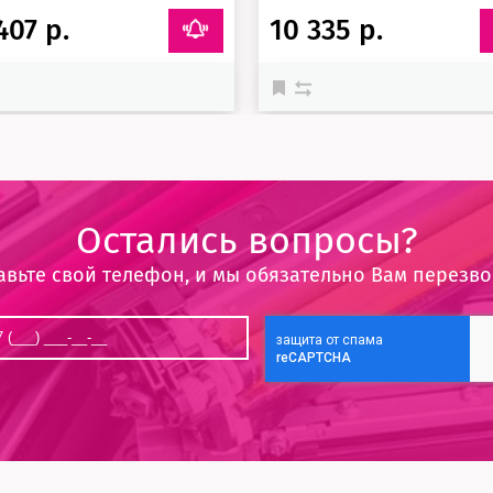
407 р.
10 335 р.
Остались вопросы?
авьте свой телефон, и мы обязательно Вам перезв