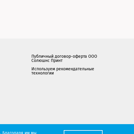
Публичный договор-оферта ООО
Солюшнс Принт
Используем рекомендательные
технологии
Мы работаем с порталом поставщиков
. Благодаря им мы