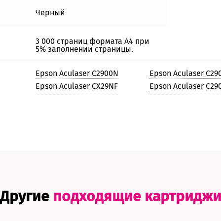
Черный
3 000 страниц формата А4 при
5% заполнении страницы.
Epson Aculaser C2900N
Epson Aculaser C2
Epson Aculaser CX29NF
Epson Aculaser C29
Другие
подходящие картридж