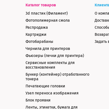
Каталог товаров
Клиент
3d пластик (Филамент)
О комп
Фотополимерная смола
Доставк
Распродажа
Способ
Картриджи
Возврат
Фотобарабаны
Задать 
Чернила для принтеров
Фьюзеры (печки для принтера)
Сервисные комплекты для
восстановления
Бункер (контейнер) отработанного
тонера
Печатающие головки
Узел переноса изображения
Блок проявки
Ленты, этикетки, бумага для