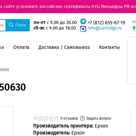
на сайте установите российские сертификаты НУЦ Минцифры РФ ил
В
пн-пт
с 9.00 до 20.00
+7 (812) 655-67-19
сб-вс
с 9.00 до 18.00
info@cartridge.ru
ки
Оплата
Доставка / Самовывоз
Контакты
50630
050630
0
отзывов
Задать вопрос
Производитель принтера:
Epson
Производитель:
Epson