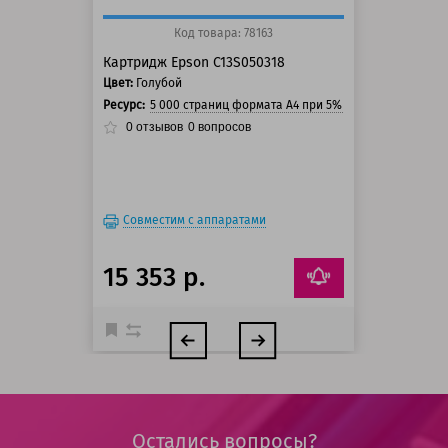
Код товара: 78163
Картридж Epson C13S050318
Цвет:
Голубой
Ресурс:
5 000 страниц формата А4 при 5% заполнении стра
0
отзывов
0
вопросов
Совместим с аппаратами
15 353 р.
Остались вопросы?