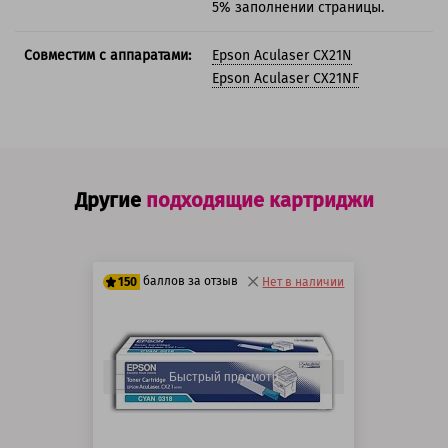
5% заполнении страницы.
Совместим с аппаратами:
Epson Aculaser CX21N
Epson Aculaser CX21NF
Другие
подходящие картриджи
баллов за отзыв
150
Нет в наличии
125 баллов
150 баллов
Быстрый просмотр