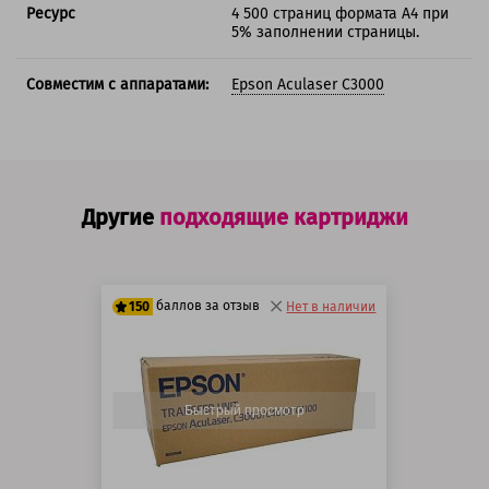
Ресурс
4 500 страниц формата А4 при
5% заполнении страницы.
Совместим с аппаратами:
Epson Aculaser C3000
Другие
подходящие картриджи
баллов за отзыв
150
Нет в наличии
125 баллов
150 баллов
Быстрый просмотр