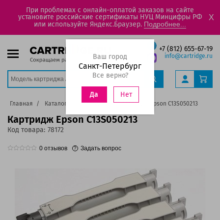
При проблемах с онлайн-оплатой заказов на сайте
установите российские сертификаты НУЦ Минцифры РФ
X
или используйте Яндекс.Браузер.
Подробнее...
+7 (812) 655-67-19
Ваш город
info@cartridge.ru
Санкт-Петербург
Все верно?
Нет
Да
Главная
Каталог
Картриджи
Картридж Epson C13S050213
Картридж Epson C13S050213
Код товара:
78172
0
отзывов
Задать вопрос