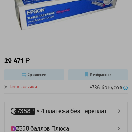
29 471
Сравнение
В избранное
+736 бонусов
Нет в наличии