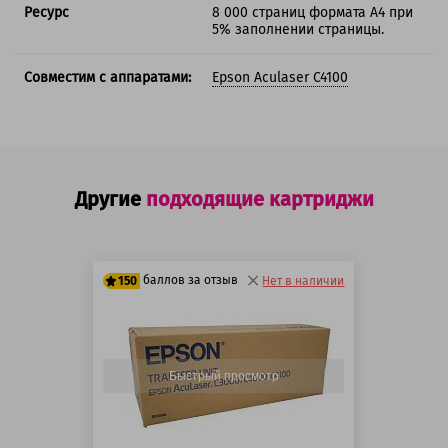
Ресурс
8 000 страниц формата А4 при
5% заполнении страницы.
Совместим с аппаратами:
Epson Aculaser C4100
Другие
подходящие картриджи
баллов за отзыв
150
Нет в наличии
125 баллов
150 баллов
Быстрый просмотр