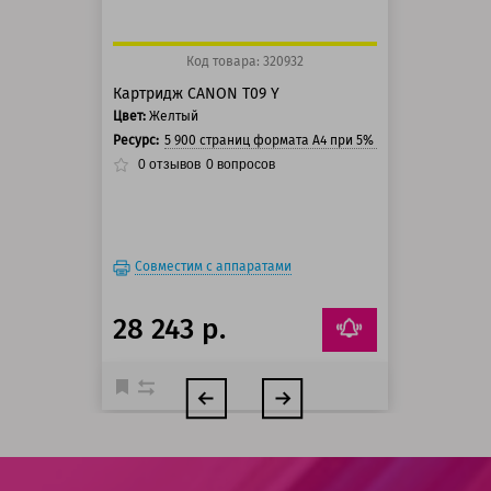
Код товара: 320932
Картридж CANON T09 Y
Цвет:
Желтый
Ресурс:
5 900 страниц формата A4 при 5% заполнении стра
0
отзывов
0
вопросов
Совместим с аппаратами
28 243 р.