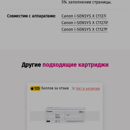
5% заполнении страницы.
Совместим с аппаратами:
Canon i-SENSYS X C1127i
Canon i-SENSYS X C1127iF
Canon i-SENSYS X C1127P
Другие
подходящие картриджи
баллов за отзыв
125
Нет в наличии
100 баллов
125 баллов
Быстрый просмотр