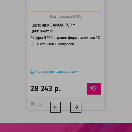
Код товара: 320932
Картридж CANON T09 Y
Цвет:
Желтый
Ресурс:
5 900 страниц формата A4 при 5% заполнении стра
0
отзывов
0
вопросов
Совместим с аппаратами
28 243 р.