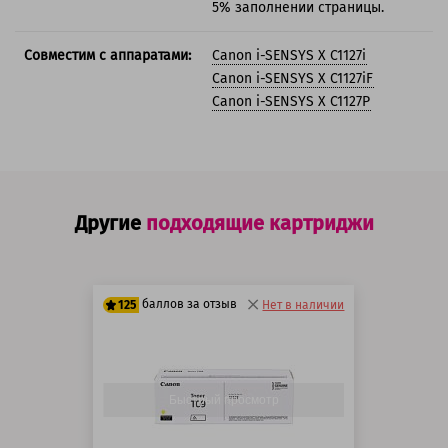
5% заполнении страницы.
Совместим с аппаратами:
Canon i-SENSYS X C1127i
Canon i-SENSYS X C1127iF
Canon i-SENSYS X C1127P
Другие
подходящие картриджи
баллов за отзыв
125
Нет в наличии
100 баллов
125 баллов
Быстрый просмотр