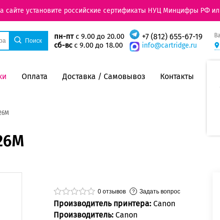
на сайте установите российские сертификаты НУЦ Минцифры РФ ил
В
пн-пт
с 9.00 до 20.00
+7 (812) 655-67-19
сб-вс
с 9.00 до 18.00
info@cartridge.ru
ки
Оплата
Доставка / Самовывоз
Контакты
26M
26M
0
отзывов
Задать вопрос
Производитель принтера:
Canon
Производитель:
Canon