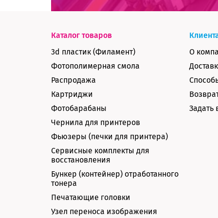
Каталог товаров
Клиент
3d пластик (Филамент)
О комп
Фотополимерная смола
Доставк
Распродажа
Способ
Картриджи
Возврат
Фотобарабаны
Задать 
Чернила для принтеров
Фьюзеры (печки для принтера)
Сервисные комплекты для
восстановления
Бункер (контейнер) отработанного
тонера
Печатающие головки
Узел переноса изображения