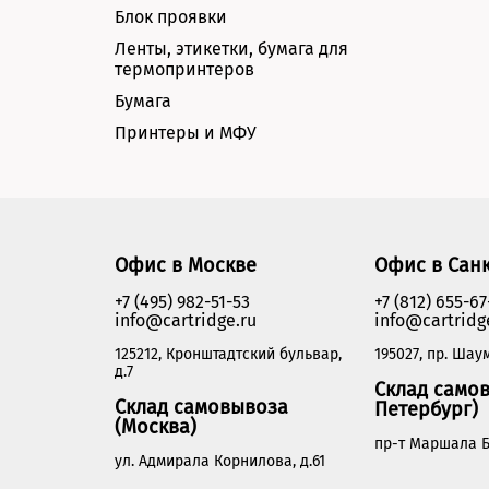
Блок проявки
Ленты, этикетки, бумага для
термопринтеров
Бумага
Принтеры и МФУ
Офис в Москве
Офис в Сан
+7 (495) 982-51-53
+7 (812) 655-67
info@cartridge.ru
info@cartridg
125212, Кронштадтский бульвар,
195027, пр. Шаум
д.7
Склад самов
Склад самовывоза
Петербург)
(Москва)
пр-т Маршала Б
ул. Адмирала Корнилова, д.61