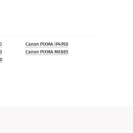
0
Canon PIXMA iP4950
0
Canon PIXMA MX885
0
0