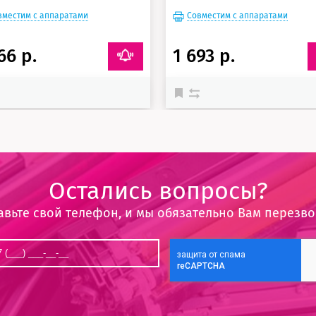
вместим с аппаратами
Совместим с аппаратами
66 р.
1 693 р.
Остались вопросы?
авьте свой телефон, и мы обязательно Вам перезв