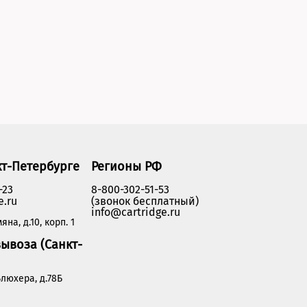
кт-Петербурге
Регионы РФ
-23
8-800-302-51-53
e.ru
(звонок бесплатный)
info@cartridge.ru
яна, д.10, корп. 1
ывоза (Санкт-
люхера, д.78Б