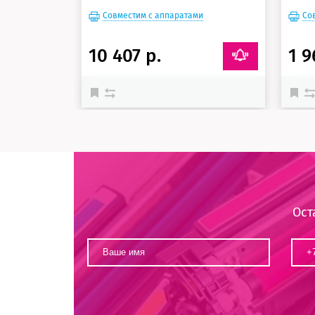
Совместим с аппаратами
Со
10 407 р.
1 9
Ост