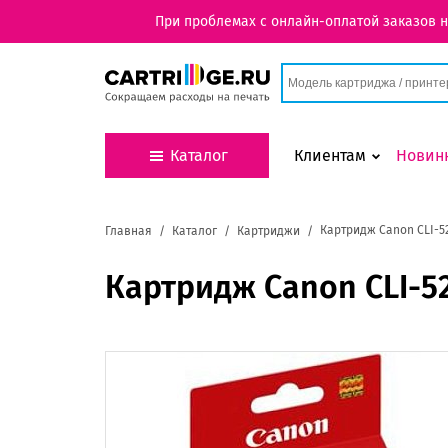
При проблемах с онлайн-оплатой заказов 
Каталог
Клиентам
Новин
Картридж Canon CLI-5
Главная
Каталог
Картриджи
Картридж Canon CLI-5