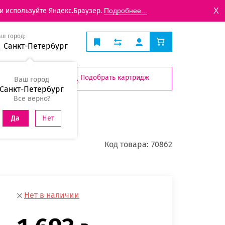
X
и используйте Яндекс.Браузер.
Подробнее...
аш город:
Санкт-Петербург
Подобрать картридж
Ваш город
Санкт-Петербург
Все верно?
Нет
Да
Код товара:
70862
Нет в наличии