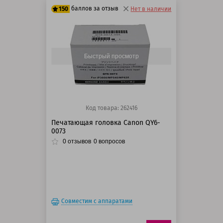
баллов за отзыв
150
Нет в наличии
125 баллов
150 баллов
Быстрый просмотр
Код товара: 262416
Печатающая головка Canon QY6-
0073
0
отзывов
0
вопросов
Совместим с аппаратами