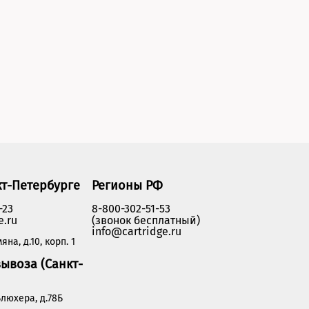
кт-Петербурге
Регионы РФ
-23
8-800-302-51-53
e.ru
(звонок бесплатный)
info@cartridge.ru
яна, д.10, корп. 1
ывоза (Санкт-
люхера, д.78Б