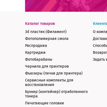
Каталог товаров
Клиент
3d пластик (Филамент)
О комп
Фотополимерная смола
Доставк
Распродажа
Способ
Картриджи
Возврат
Фотобарабаны
Задать 
Чернила для принтеров
Фьюзеры (печки для принтера)
Сервисные комплекты для
восстановления
Бункер (контейнер) отработанного
тонера
Печатающие головки