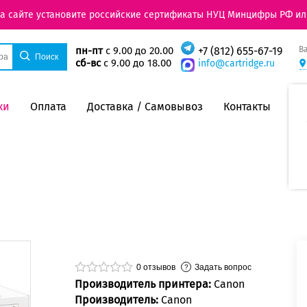
на сайте установите российские сертификаты НУЦ Минцифры РФ ил
В
пн-пт
с 9.00 до 20.00
+7 (812) 655-67-19
сб-вс
с 9.00 до 18.00
info@cartridge.ru
ки
Оплата
Доставка / Самовывоз
Контакты
0
отзывов
Задать вопрос
Производитель принтера:
Canon
Производитель:
Canon