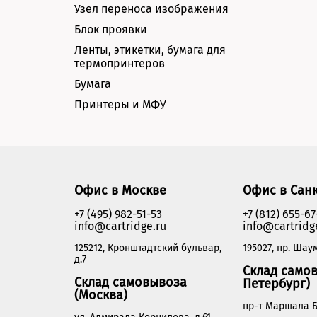
Узел переноса изображения
Блок проявки
Ленты, этикетки, бумага для
термопринтеров
Бумага
Принтеры и МФУ
Офис в Москве
Офис в Сан
+7 (495) 982-51-53
+7 (812) 655-67
info@cartridge.ru
info@cartridg
125212, Кронштадтский бульвар,
195027, пр. Шаум
д.7
Склад самов
Склад самовывоза
Петербург)
(Москва)
пр-т Маршала Б