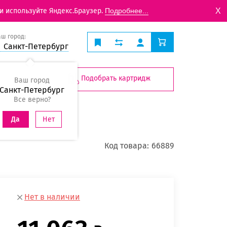
X
и используйте Яндекс.Браузер.
Подробнее...
аш город:
Санкт-Петербург
Подобрать картридж
Ваш город
Санкт-Петербург
Все верно?
Нет
Да
Код товара:
66889
Нет в наличии