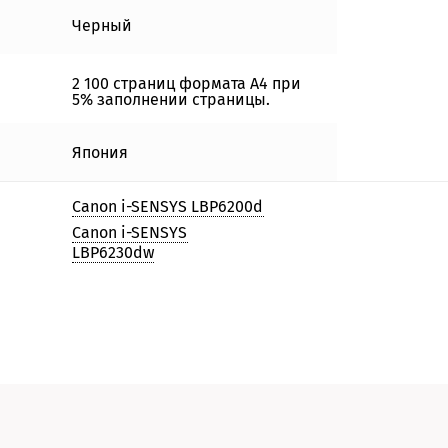
Черный
2 100 страниц формата А4 при
5% заполнении страницы.
Япония
Canon i-SENSYS LBP6200d
Canon i-SENSYS
LBP6230dw