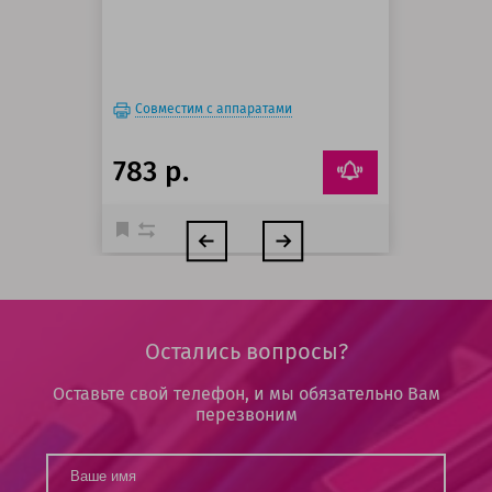
Совместим с аппаратами
783 р.
Остались вопросы?
Оставьте свой телефон, и мы обязательно Вам
перезвоним