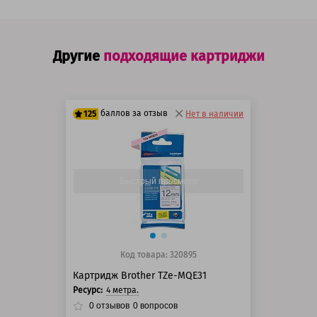
Другие
подходящие картриджи
баллов за отзыв
125
Нет в наличии
100 баллов
125 баллов
Быстрый просмотр
Код товара: 320895
Картридж Brother TZe-MQE31
Ресурс:
4 метра.
0
отзывов
0
вопросов