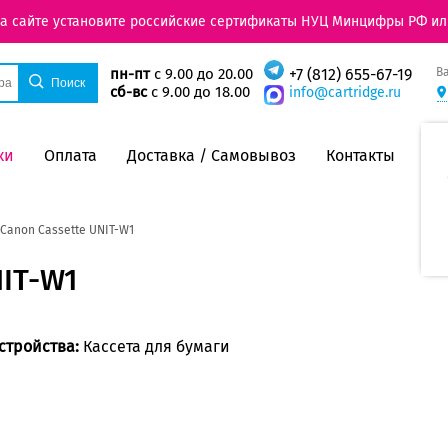
на сайте установите российские сертификаты НУЦ Минцифры РФ ил
В
пн-пт
с 9.00 до 20.00
+7 (812) 655-67-19
сб-вс
с 9.00 до 18.00
info@cartridge.ru
ки
Оплата
Доставка / Самовывоз
Контакты
 Canon Cassette UNIT-W1
NIT-W1
стройства:
Кассета для бумаги