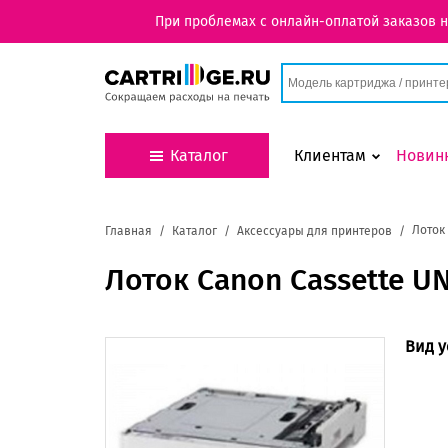
При проблемах с онлайн-оплатой заказов 
Каталог
Клиентам
Новин
Лоток
Главная
Каталог
Аксессуары для принтеров
Лоток Canon Cassette U
Вид у