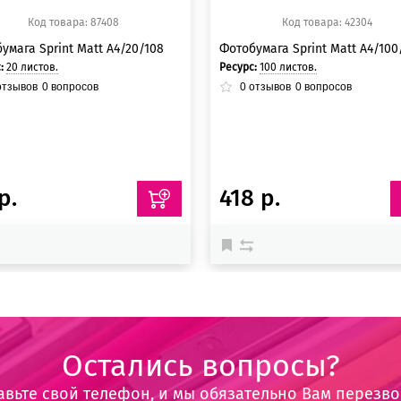
Код товара: 87408
Код товара: 42304
умага Sprint Matt A4/20/108
Фотобумага Sprint Matt A4/100
с:
20 листов.
Ресурс:
100 листов.
тзывов
0
вопросов
0
отзывов
0
вопросов
р.
418 р.
Остались вопросы?
авьте свой телефон, и мы обязательно Вам перезв