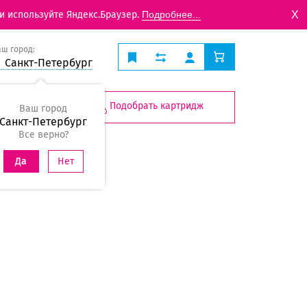
X
и используйте Яндекс.Браузер.
Подробнее...
аш город:
Санкт-Петербург
Подобрать картридж
Ваш город
Санкт-Петербург
Все верно?
Нет
Да