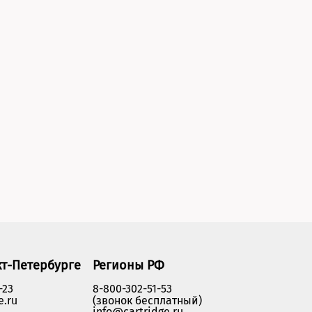
кт-Петербурге
Регионы РФ
-23
8-800-302-51-53
e.ru
(звонок бесплатный)
info@cartridge.ru