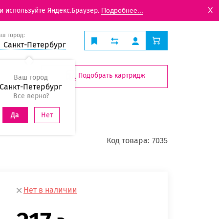
X
и используйте Яндекс.Браузер.
Подробнее...
аш город:
Санкт-Петербург
Подобрать картридж
Ваш город
Санкт-Петербург
Все верно?
Нет
Да
Код товара:
7035
Нет в наличии