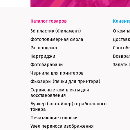
Каталог товаров
Клиент
3d пластик (Филамент)
О комп
Фотополимерная смола
Доставк
Распродажа
Способ
Картриджи
Возврат
Фотобарабаны
Задать 
Чернила для принтеров
Фьюзеры (печки для принтера)
Сервисные комплекты для
восстановления
Бункер (контейнер) отработанного
тонера
Печатающие головки
Узел переноса изображения