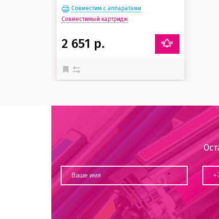
Совместим с аппаратами
Совместимый картридж
2 651 р.
Ост