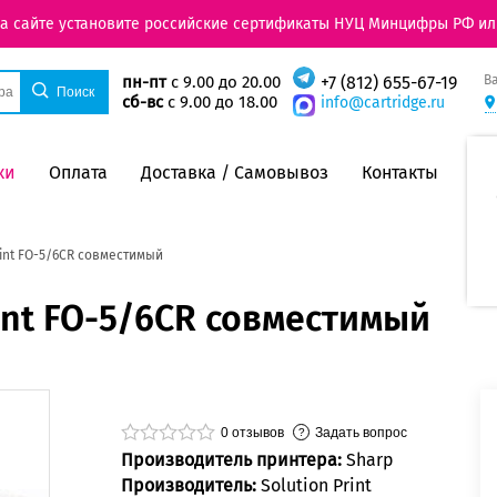
на сайте установите российские сертификаты НУЦ Минцифры РФ ил
В
пн-пт
с 9.00 до 20.00
+7 (812) 655-67-19
сб-вс
с 9.00 до 18.00
info@cartridge.ru
ки
Оплата
Доставка / Самовывоз
Контакты
int FO-5/6CR совместимый
int FO-5/6CR совместимый
0
отзывов
Задать вопрос
Производитель принтера:
Sharp
Производитель:
Solution Print