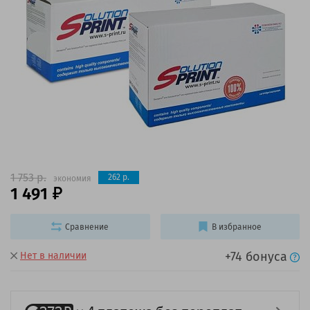
1 753 р.
262 р.
экономия
1 491
Сравнение
В избранное
+74 бонуса
Нет в наличии