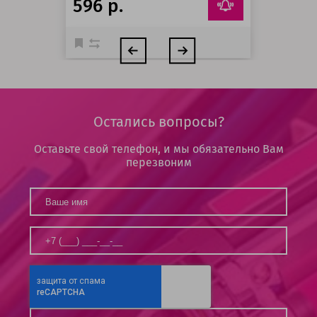
596 р.
Остались вопросы?
Оставьте свой телефон, и мы обязательно Вам
перезвоним