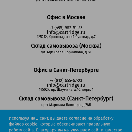
Офис в Москве
+7 (495) 982-51-53
info@cartridge.ru
125212, Кронштадтский бульвар, д.7
Склад самовывоза (Москва)
ул. Адмирала Корнилова, д.61
Офис в Санкт-Петербурге
+7 (812) 655-67-23
info@cartridge.ru
195027, пр. Шаумяна, д.10, корп. 1
Склад самовывоза (Санкт-Петербург)
пр-т Маршала Блюхера, д.78Б
Используя наш сайт, вы даете согласие на обработку
Регионы РФ
файлов cookie, которые обеспечивают правильную
работу сайта. Благодаря им мы улучшаем сайт и качество