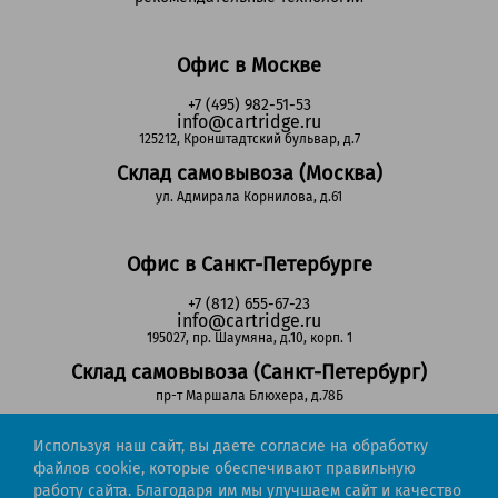
Офис в Москве
+7 (495) 982-51-53
info@cartridge.ru
125212, Кронштадтский бульвар, д.7
Склад самовывоза (Москва)
ул. Адмирала Корнилова, д.61
Офис в Санкт-Петербурге
+7 (812) 655-67-23
info@cartridge.ru
195027, пр. Шаумяна, д.10, корп. 1
Склад самовывоза (Санкт-Петербург)
пр-т Маршала Блюхера, д.78Б
Используя наш сайт, вы даете согласие на обработку
Регионы РФ
файлов cookie, которые обеспечивают правильную
работу сайта. Благодаря им мы улучшаем сайт и качество