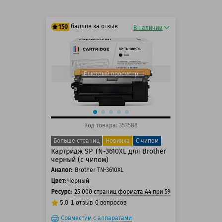
баллов за отзыв
150
В наличии
125 баллов
150 баллов
Быстрый просмотр
Код товара: 353588
Больше страниц
Новинка
С чипом
Картридж SP TN-3610XL для Brother
черный (с чипом)
Аналог:
Brother TN-3610XL
Цвет:
Черный
Ресурс:
25 000 страниц формата А4 при 5% заполнении стр
5.0
1
отзыв
0
вопросов
Совместим с аппаратами