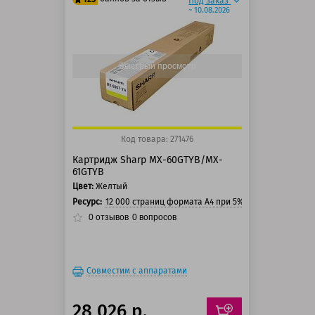
Под заказ
~ 10.08.2026
100 баллов
125 баллов
Быстрый просмотр
Код товара: 271476
Картридж Sharp MX-60GTYB/MX-
61GTYB
Цвет:
Желтый
Ресурс:
12 000 страниц формата А4 при 5% заполнении стр
0
отзывов
0
вопросов
Совместим с аппаратами
28 026 р.