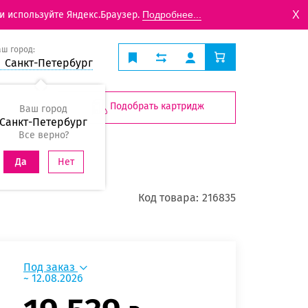
X
и используйте Яндекс.Браузер.
Подробнее...
аш город:
Санкт-Петербург
Подобрать картридж
Ваш город
Санкт-Петербург
Все верно?
Нет
Да
Код товара:
216835
Под заказ
~ 12.08.2026