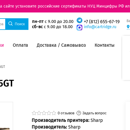
на сайте установите российские сертификаты НУЦ Минцифры РФ ил
В
пн-пт
с 9.00 до 20.00
+7 (812) 655-67-19
сб-вс
с 9.00 до 18.00
info@cartridge.ru
ки
Оплата
Доставка / Самовывоз
Контакты
5GT
5GT
0
отзывов
Задать вопрос
Производитель принтера:
Sharp
Производитель:
Sharp