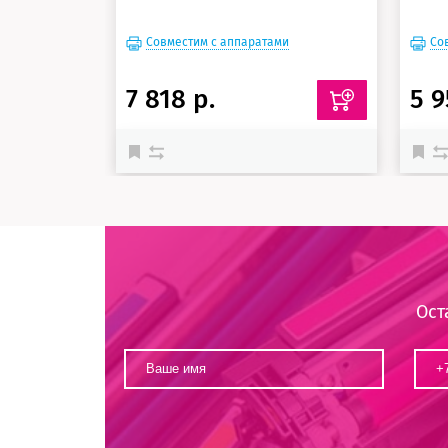
Совместим с аппаратами
Со
7 818 р.
5 9
Ост