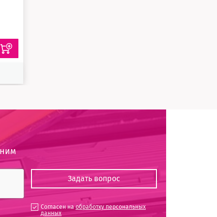
оним
Согласен на
обработку персональных
данных