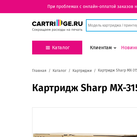
При проблемах с онлайн-оплатой заказов 
Каталог
Клиентам
Новин
Картридж Sharp MX-31
Главная
Каталог
Картриджи
Картридж Sharp MX-31