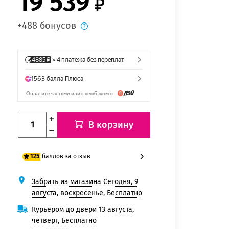
19 539
+488 бонусов
В корзину
баллов за отзыв
125
Забрать из магазина Сегодня, 9
100 баллов
августа, воскресенье, Бесплатно
125 баллов
Курьером до двери 13 августа,
четверг, Бесплатно