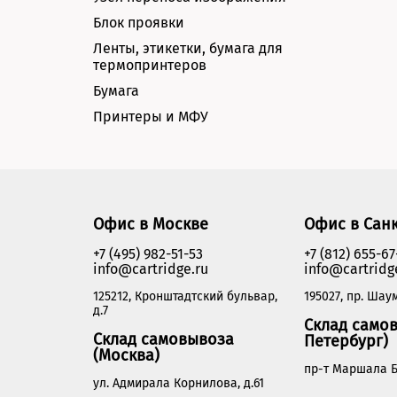
Блок проявки
Ленты, этикетки, бумага для
термопринтеров
Бумага
Принтеры и МФУ
Офис в Москве
Офис в Сан
+7 (495) 982-51-53
+7 (812) 655-67
info@cartridge.ru
info@cartridg
125212, Кронштадтский бульвар,
195027, пр. Шаум
д.7
Склад самов
Склад самовывоза
Петербург)
(Москва)
пр-т Маршала Б
ул. Адмирала Корнилова, д.61