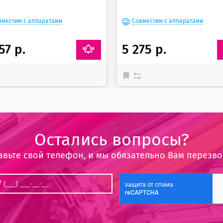
вместим с аппаратами
Совместим с аппаратами
57 р.
5 275 р.
Остались вопросы?
авьте свой телефон, и мы обязательно Вам перезв