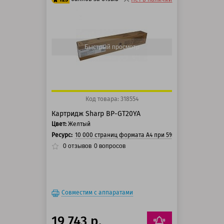
100 баллов
125 баллов
Быстрый просмотр
Код товара: 318554
Картридж Sharp BP-GT20YA
Цвет:
Желтый
Ресурс:
10 000 страниц формата А4 при 5% заполнении стр
0
отзывов
0
вопросов
Совместим с аппаратами
19 743 р.