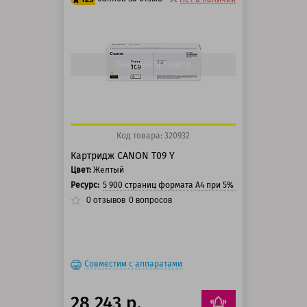
100 баллов
125 баллов
Быстрый просмотр
Код товара: 320932
Картридж CANON T09 Y
Цвет:
Желтый
Ресурс:
5 900 страниц формата A4 при 5% заполнении стра
0
отзывов
0
вопросов
Совместим с аппаратами
28 243 р.