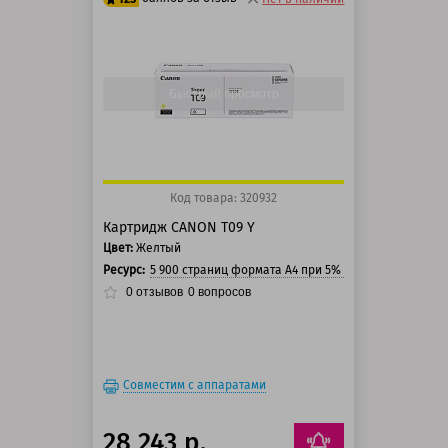
100 баллов
125 баллов
Быстрый просмотр
Код товара: 320932
Картридж CANON T09 Y
Цвет:
Желтый
Ресурс:
5 900 страниц формата A4 при 5% заполнении стра
0
отзывов
0
вопросов
Совместим с аппаратами
28 243 р.