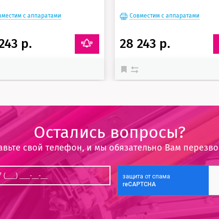
вместим с аппаратами
Совместим с аппаратами
243 р.
28 243 р.
Остались вопросы?
авьте свой телефон, и мы обязательно Вам перезв