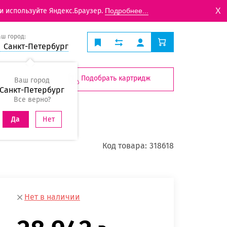
X
и используйте Яндекс.Браузер.
Подробнее...
аш город:
Санкт-Петербург
Подобрать картридж
Ваш город
Санкт-Петербург
Все верно?
Нет
Да
Код товара:
318618
Нет в наличии