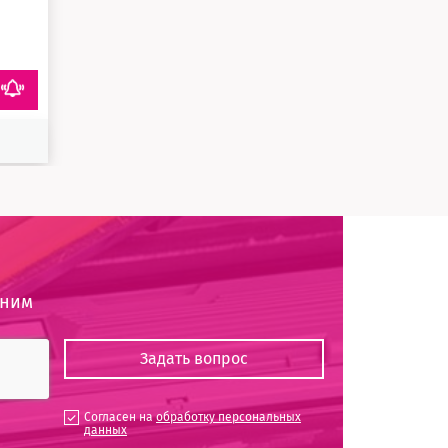
оним
Согласен на
обработку персональных
данных