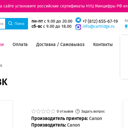
на сайте установите российские сертификаты НУЦ Минцифры РФ ил
В
пн-пт
с 9.00 до 20.00
+7 (812) 655-67-19
сб-вс
с 9.00 до 18.00
info@cartridge.ru
ки
Оплата
Доставка / Самовывоз
Контакты
BK
BK
0
отзывов
Задать вопрос
Производитель принтера:
Canon
Производитель:
Canon