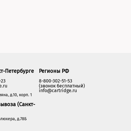
кт-Петербурге
Регионы РФ
-23
8-800-302-51-53
e.ru
(звонок бесплатный)
info@cartridge.ru
яна, д.10, корп. 1
ывоза (Санкт-
люхера, д.78Б