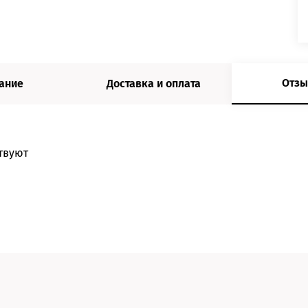
Отзы
ание
Доставка и оплата
твуют