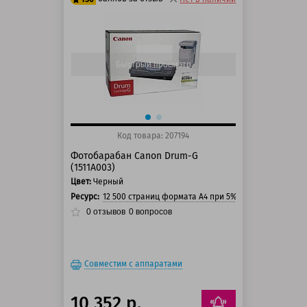
125 баллов
150 баллов
Быстрый просмотр
Код товара: 207194
Фотобарабан Canon Drum-G
(1511A003)
Цвет:
Черный
Ресурс:
12 500 страниц формата А4 при 5% заполнении стр
0
отзывов
0
вопросов
Совместим с аппаратами
10 352 р.