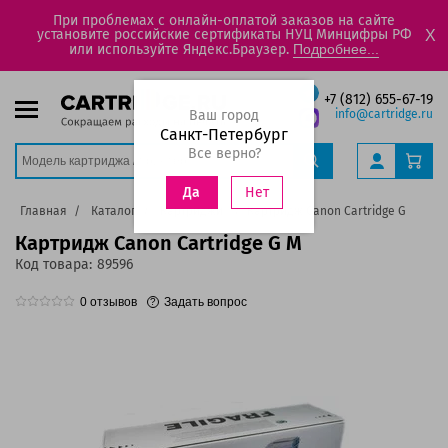
При проблемах с онлайн-оплатой заказов на сайте
установите российские сертификаты НУЦ Минцифры РФ
X
или используйте Яндекс.Браузер.
Подробнее...
+7 (812) 655-67-19
Ваш город
info@cartridge.ru
Санкт-Петербург
Все верно?
Нет
Да
Главная
Каталог
Картриджи
Картридж Canon Cartridge G M
Картридж Canon Cartridge G M
Код товара:
89596
0
отзывов
Задать вопрос