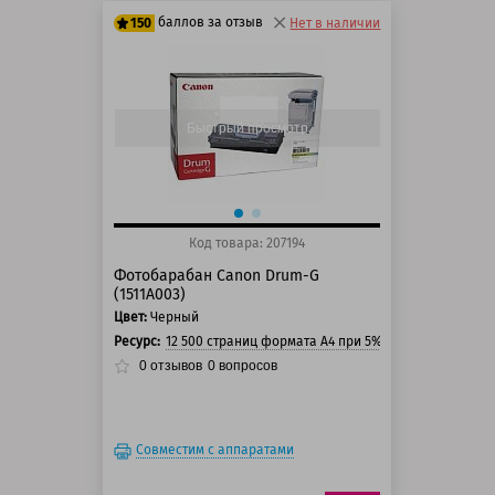
баллов за отзыв
150
Нет в наличии
125 баллов
150 баллов
Быстрый просмотр
Код товара: 207194
Фотобарабан Canon Drum-G
(1511A003)
Цвет:
Черный
Ресурс:
12 500 страниц формата А4 при 5% заполнении стр
0
отзывов
0
вопросов
Совместим с аппаратами