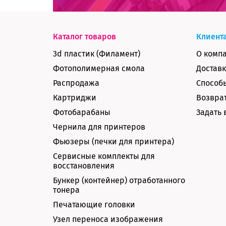
Каталог товаров
Клиент
3d пластик (Филамент)
О комп
Фотополимерная смола
Доставк
Распродажа
Способ
Картриджи
Возврат
Фотобарабаны
Задать 
Чернила для принтеров
Фьюзеры (печки для принтера)
Сервисные комплекты для
восстановления
Бункер (контейнер) отработанного
тонера
Печатающие головки
Узел переноса изображения