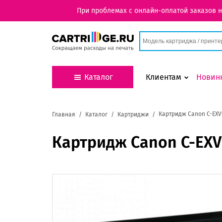
При проблемах с онлайн-оплатой заказов 
Каталог
Клиентам
Новин
Картридж Canon C-EXV
Главная
Каталог
Картриджи
Картридж Canon C-EX