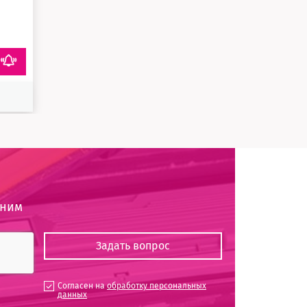
оним
Согласен на
обработку персональных
данных