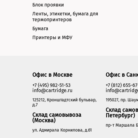
Блок проявки
Ленты, этикетки, бумага для
термопринтеров
Бумага
Принтеры и МФУ
Офис в Москве
Офис в Сан
+7 (495) 982-51-53
+7 (812) 655-67
info@cartridge.ru
info@cartridg
125212, Кронштадтский бульвар,
195027, пр. Шаум
д.7
Склад самов
Склад самовывоза
Петербург)
(Москва)
пр-т Маршала Б
ул. Адмирала Корнилова, д.61