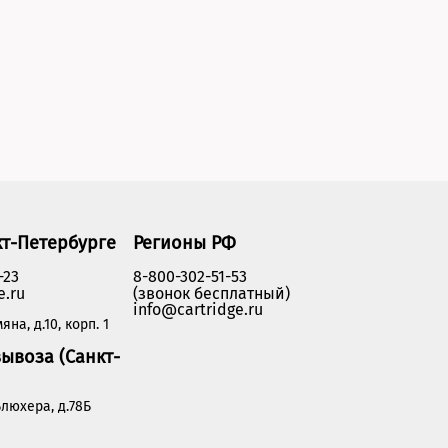
кт-Петербурге
Регионы РФ
-23
8-800-302-51-53
e.ru
(звонок бесплатный)
info@cartridge.ru
яна, д.10, корп. 1
ывоза (Санкт-
люхера, д.78Б