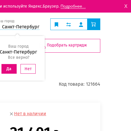
X
и используйте Яндекс.Браузер.
Подробнее...
аш город:
Санкт-Петербург
Подобрать картридж
Ваш город
Санкт-Петербург
Все верно?
Нет
Да
Код товара:
121664
Нет в наличии