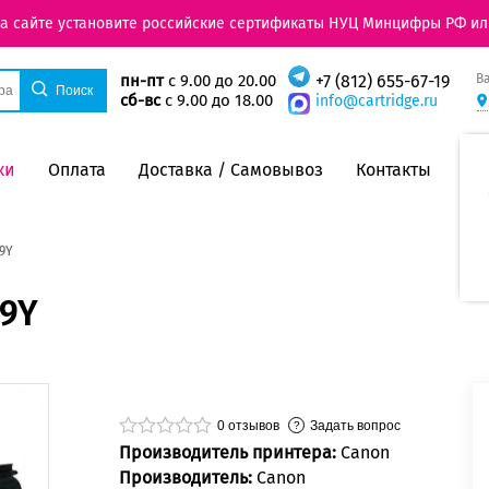
на сайте установите российские сертификаты НУЦ Минцифры РФ ил
В
пн-пт
с 9.00 до 20.00
+7 (812) 655-67-19
сб-вс
с 9.00 до 18.00
info@cartridge.ru
ки
Оплата
Доставка / Самовывоз
Контакты
9Y
V9Y
0
отзывов
Задать вопрос
Производитель принтера:
Canon
Производитель:
Canon