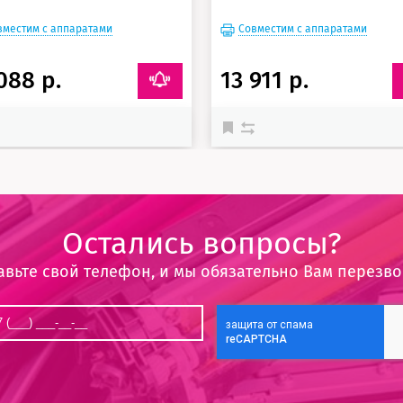
вместим с аппаратами
Совместим с аппаратами
088 р.
13 911 р.
Остались вопросы?
авьте свой телефон, и мы обязательно Вам перезв