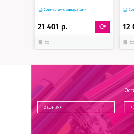
Совместим с аппаратами
Со
21 401 р.
12 
Ост