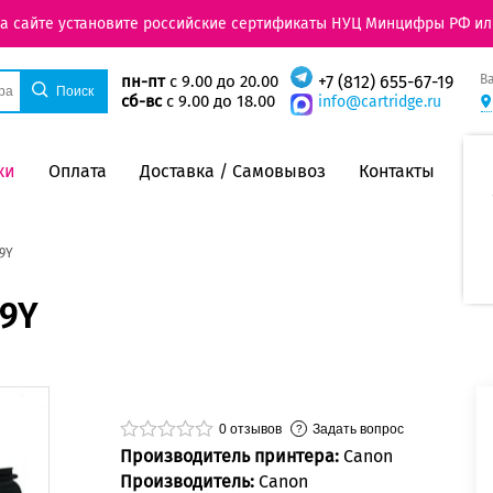
на сайте установите российские сертификаты НУЦ Минцифры РФ ил
В
пн-пт
с 9.00 до 20.00
+7 (812) 655-67-19
сб-вс
с 9.00 до 18.00
info@cartridge.ru
ки
Оплата
Доставка / Самовывоз
Контакты
9Y
V9Y
0
отзывов
Задать вопрос
Производитель принтера:
Canon
Производитель:
Canon