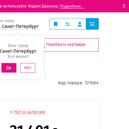
X
и используйте Яндекс.Браузер.
Подробнее...
аш город:
Санкт-Петербург
Подобрать картридж
Ваш город
Санкт-Петербург
Все верно?
Нет
Да
Код товара:
121664
Нет в наличии