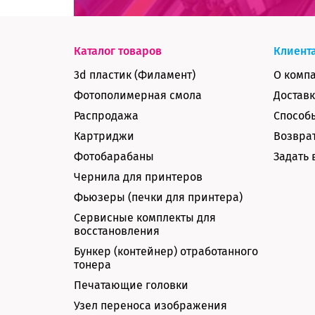
Каталог товаров
Клиент
3d пластик (Филамент)
О комп
Фотополимерная смола
Доставк
Распродажа
Способ
Картриджи
Возврат
Фотобарабаны
Задать 
Чернила для принтеров
Фьюзеры (печки для принтера)
Сервисные комплекты для
восстановления
Бункер (контейнер) отработанного
тонера
Печатающие головки
Узел переноса изображения