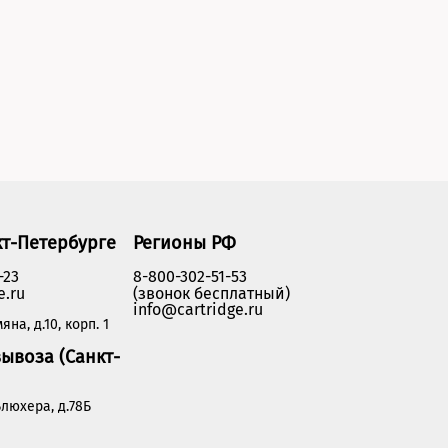
кт-Петербурге
Регионы РФ
-23
8-800-302-51-53
e.ru
(звонок бесплатный)
info@cartridge.ru
яна, д.10, корп. 1
ывоза (Санкт-
люхера, д.78Б