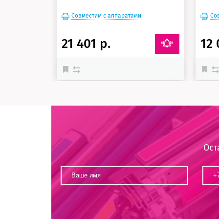
Совместим с аппаратами
Со
21 401 р.
12 
Ост