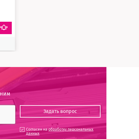
оним
Согласен на
обработку персональных
данных