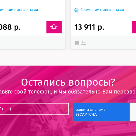
вместим с аппаратами
Совместим с аппаратами
088 р.
13 911 р.
Остались вопросы?
авьте свой телефон, и мы обязательно Вам перезв