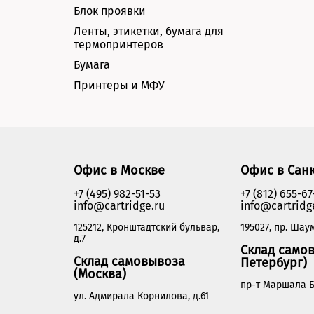
Блок проявки
Ленты, этикетки, бумага для
термопринтеров
Бумага
Принтеры и МФУ
Офис в Москве
Офис в Сан
+7 (495) 982-51-53
+7 (812) 655-67
info@cartridge.ru
info@cartridg
125212, Кронштадтский бульвар,
195027, пр. Шаум
д.7
Склад самов
Склад самовывоза
Петербург)
(Москва)
пр-т Маршала Б
ул. Адмирала Корнилова, д.61