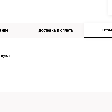
Отзы
ание
Доставка и оплата
твуют