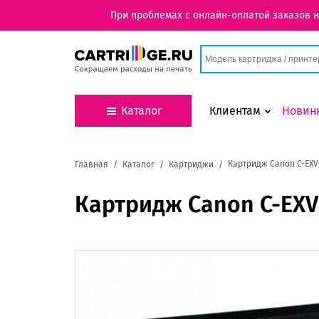
При проблемах с онлайн-оплатой заказов 
Каталог
Клиентам
Новин
Картридж Canon C-EXV
Главная
Каталог
Картриджи
Картридж Canon C-EX