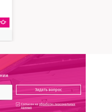
оним
Согласен на
обработку персональных
данных