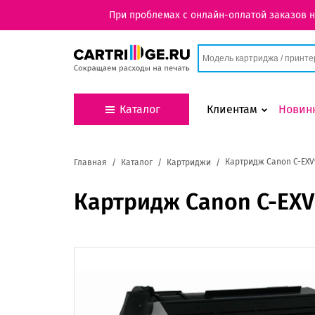
При проблемах с онлайн-оплатой заказов 
Каталог
Клиентам
Новин
Картридж Canon C-EXV
Главная
Каталог
Картриджи
Картридж Canon C-EX