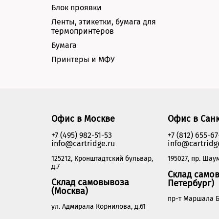
Блок проявки
Ленты, этикетки, бумага для
термопринтеров
Бумага
Принтеры и МФУ
Офис в Москве
Офис в Сан
+7 (495) 982-51-53
+7 (812) 655-67
info@cartridge.ru
info@cartridg
125212, Кронштадтский бульвар,
195027, пр. Шаум
д.7
Склад самов
Склад самовывоза
Петербург)
(Москва)
пр-т Маршала Б
ул. Адмирала Корнилова, д.61