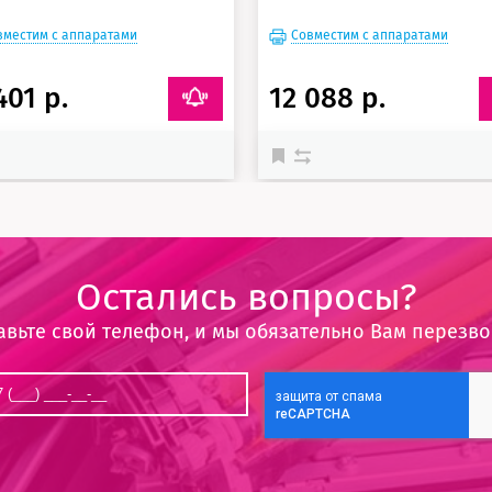
вместим с аппаратами
Совместим с аппаратами
401 р.
12 088 р.
Остались вопросы?
авьте свой телефон, и мы обязательно Вам перезв