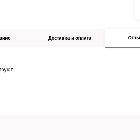
Отзы
ание
Доставка и оплата
твуют