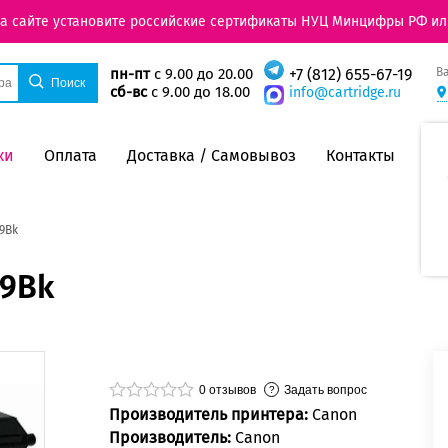
на сайте установите российские сертификаты НУЦ Минцифры РФ ил
В
пн-пт
с 9.00 до 20.00
+7 (812) 655-67-19
сб-вс
с 9.00 до 18.00
info@cartridge.ru
ки
Оплата
Доставка / Самовывоз
Контакты
9Bk
V9Bk
0
отзывов
Задать вопрос
Производитель принтера:
Canon
Производитель:
Canon