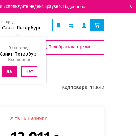
X
и используйте Яндекс.Браузер.
Подробнее...
аш город:
Санкт-Петербург
Подобрать картридж
Ваш город
Санкт-Петербург
Все верно?
Нет
Да
Код товара:
118612
Нет в наличии