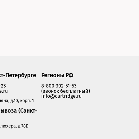
кт-Петербурге
Регионы РФ
-23
8-800-302-51-53
e.ru
(звонок бесплатный)
info@cartridge.ru
яна, д.10, корп. 1
ывоза (Санкт-
люхера, д.78Б