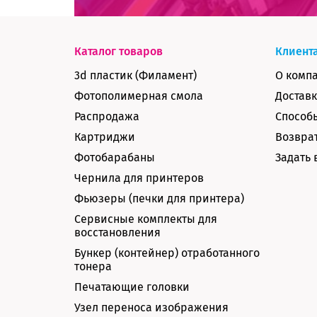
Каталог товаров
Клиент
3d пластик (Филамент)
О комп
Фотополимерная смола
Доставк
Распродажа
Способ
Картриджи
Возврат
Фотобарабаны
Задать 
Чернила для принтеров
Фьюзеры (печки для принтера)
Сервисные комплекты для
восстановления
Бункер (контейнер) отработанного
тонера
Печатающие головки
Узел переноса изображения