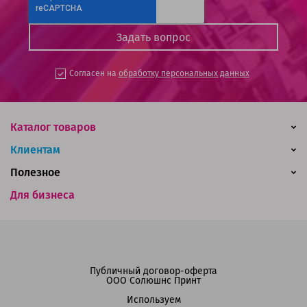
Согласен на
обработку персональных данных
Каталог товаров
Клиентам
Полезное
Для бизнеса
Публичный договор-оферта
ООО Солюшнс Принт
Используем