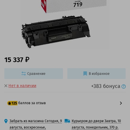
15 337
Сравнение
В избранное
+383 бонуса
Нет в наличии
баллов за отзыв
125
100 баллов
Забрать из магазина Сегодня, 9
Курьером до двери Завтра, 10
125 баллов
августа, воскресенье,
августа, понедельник, 370 р.