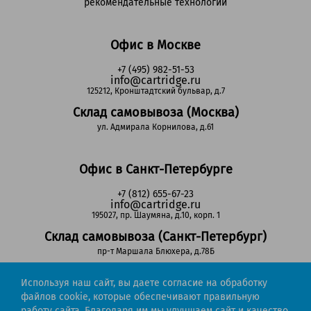
рекомендательные технологии
Офис в Москве
+7 (495) 982-51-53
info@cartridge.ru
125212, Кронштадтский бульвар, д.7
Склад самовывоза (Москва)
ул. Адмирала Корнилова, д.61
Офис в Санкт-Петербурге
+7 (812) 655-67-23
info@cartridge.ru
195027, пр. Шаумяна, д.10, корп. 1
Склад самовывоза (Санкт-Петербург)
пр-т Маршала Блюхера, д.78Б
Используя наш сайт, вы даете согласие на обработку
Регионы РФ
файлов cookie, которые обеспечивают правильную
работу сайта. Благодаря им мы улучшаем сайт и качество