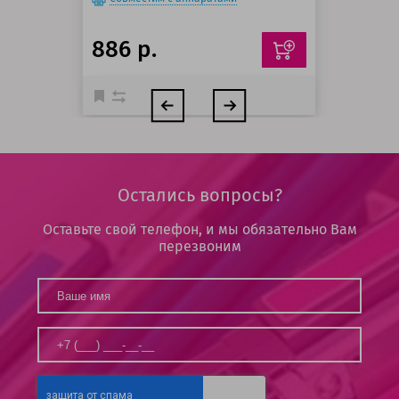
886 р.
Остались вопросы?
Оставьте свой телефон, и мы обязательно Вам
перезвоним