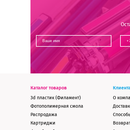
Ост
Каталог товаров
Клиент
3d пластик (Филамент)
О комп
Фотополимерная смола
Доставк
Распродажа
Способ
Картриджи
Возврат