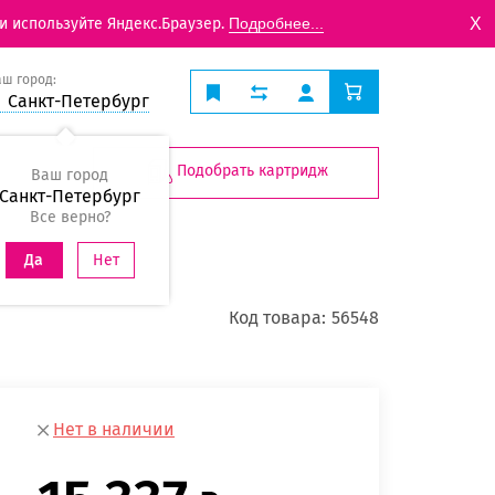
X
и используйте Яндекс.Браузер.
Подробнее...
аш город:
Санкт-Петербург
Подобрать картридж
Ваш город
Санкт-Петербург
Все верно?
Нет
Да
Код товара:
56548
Нет в наличии