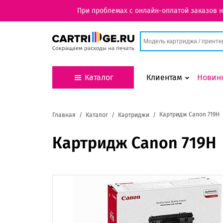
При проблемах с онлайн-оплатой заказов 
Каталог
Клиентам
Новин
Картридж Canon 719H
Главная
Каталог
Картриджи
Картридж Canon 719H