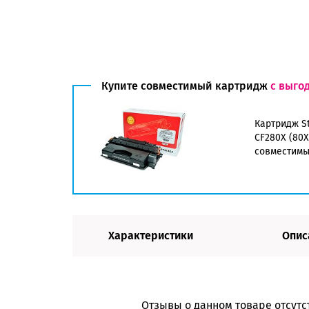
Купите совместимый картридж
с выго
Картридж St
CF280X (80X
совместим
Характеристики
Опис
Отзывы о данном товаре отсутс