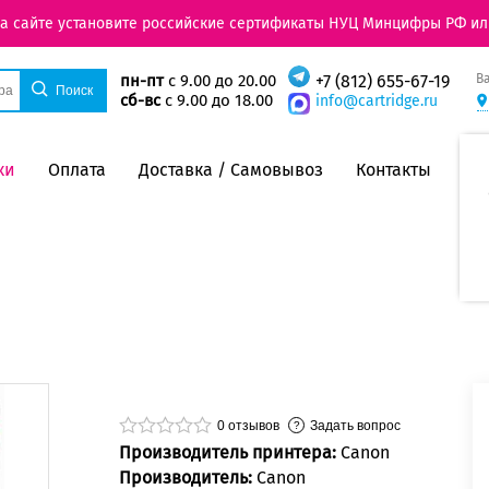
на сайте установите российские сертификаты НУЦ Минцифры РФ ил
В
пн-пт
с 9.00 до 20.00
+7 (812) 655-67-19
сб-вс
с 9.00 до 18.00
info@cartridge.ru
ки
Оплата
Доставка / Самовывоз
Контакты
0
отзывов
Задать вопрос
Производитель принтера:
Canon
Производитель:
Canon