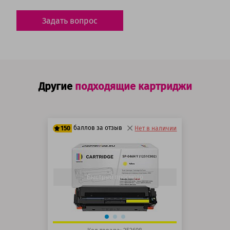
Задать вопрос
Другие
подходящие картриджи
баллов за отзыв
150
Нет в наличии
125 баллов
150 баллов
Быстрый просмотр