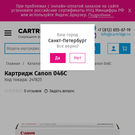
При проблемах с онлайн-оплатой заказов на сайте
установите российские сертификаты НУЦ Минцифры РФ
X
или используйте Яндекс.Браузер.
Подробнее...
+7 (812) 655-67-19
Ваш город
info@cartridge.ru
Санкт-Петербург
Все верно?
Нет
Да
Главная
Каталог
Картриджи
Картридж Canon 046C
Картридж Canon 046C
Код товара:
247825
0
отзывов
Задать вопрос