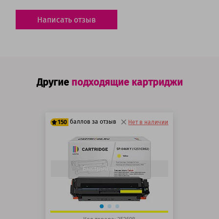
Написать отзыв
Другие
подходящие картриджи
баллов за отзыв
150
Нет в наличии
125 баллов
150 баллов
Быстрый просмотр