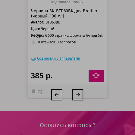
Код товара: 296502
Чернила SK-BTD60BK для Brother
(черный, 100 мл)
Аналог:
BTD60BK
Цвет:
Черный
Ресурс:
6 500 страниц формата А4 при 5% заполнении стра
0
отзывов
0
вопросов
Совместим с аппаратами
385 р.
Остались вопросы?