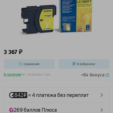
3 367
Сравнение
В избранное
+84 бонуса
В наличии
- осталось 1 шт.