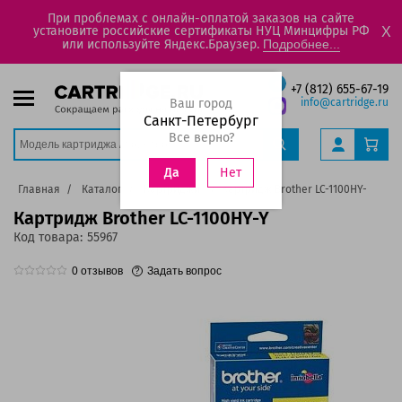
При проблемах с онлайн-оплатой заказов на сайте
установите российские сертификаты НУЦ Минцифры РФ
X
или используйте Яндекс.Браузер.
Подробнее...
+7 (812) 655-67-19
Ваш город
info@cartridge.ru
Санкт-Петербург
Все верно?
Нет
Да
Главная
Каталог
Картриджи
Картридж Brother LC-1100HY-Y
Картридж Brother LC-1100HY-Y
Код товара:
55967
0
отзывов
Задать вопрос