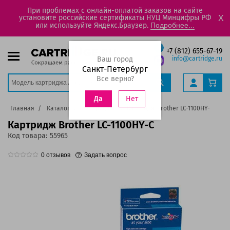
При проблемах с онлайн-оплатой заказов на сайте
установите российские сертификаты НУЦ Минцифры РФ
X
или используйте Яндекс.Браузер.
Подробнее...
+7 (812) 655-67-19
Ваш город
info@cartridge.ru
Санкт-Петербург
Все верно?
Нет
Да
Главная
Каталог
Картриджи
Картридж Brother LC-1100HY-C
Картридж Brother LC-1100HY-C
Код товара:
55965
0
отзывов
Задать вопрос