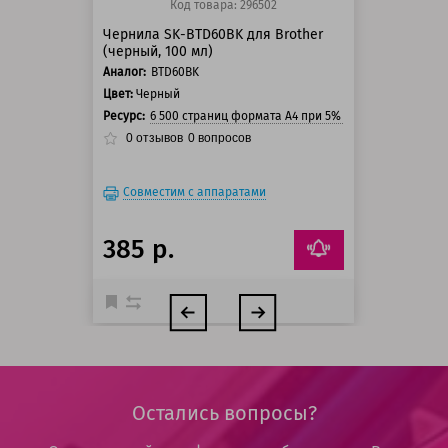
Код товара: 296502
Чернила SK-BTD60BK для Brother
(черный, 100 мл)
Аналог:
BTD60BK
Цвет:
Черный
Ресурс:
6 500 страниц формата А4 при 5% заполнении стра
0
отзывов
0
вопросов
Совместим с аппаратами
385 р.
Остались вопросы?