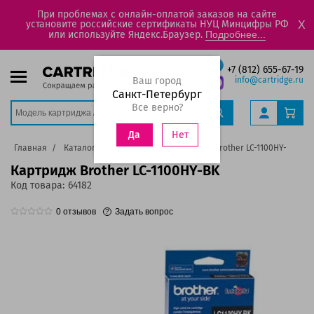
При проблемах с онлайн-оплатой заказов на сайте
установите российские сертификаты НУЦ Минцифры РФ
X
или используйте Яндекс.Браузер.
Подробнее...
+7 (812) 655-67-19
Ваш город
info@cartridge.ru
Санкт-Петербург
Все верно?
Нет
Да
Главная
Каталог
Картриджи
Картридж Brother LC-1100HY-BK
Картридж Brother LC-1100HY-BK
Код товара:
64182
0
отзывов
Задать вопрос