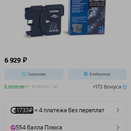
6 929
Сравнение
В избранное
+173 бонуса
В наличии
- осталось 1 шт.