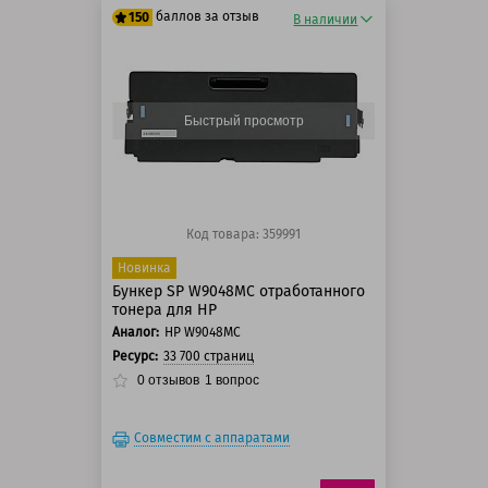
баллов за отзыв
150
В наличии
125 баллов
150 баллов
Быстрый просмотр
Код товара: 359991
Новинка
Бункер SP W9048MC отработанного
тонера для HP
Аналог:
HP W9048MC
Ресурс:
33 700 страниц
0
отзывов
1
вопрос
Совместим с аппаратами