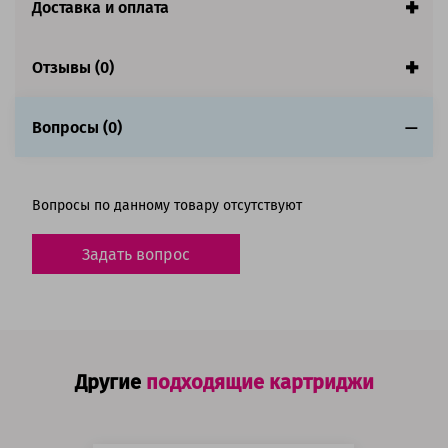
Доставка и оплата
Ресурс:
135 000 страниц формата А4 при 5%
заполнении страницы
Отзывы (0)
Страна:
Китай
Гарантия:
1 год
Вопросы (0)
Совместим с аппаратами
Вопросы по данному товару отсутствуют
Задать вопрос
Другие
подходящие картриджи