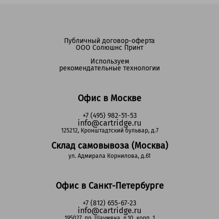
Публичный договор-оферта
ООО Солюшнс Принт
Используем
рекомендательные технологии
Офис в Москве
+7 (495) 982-51-53
info@cartridge.ru
125212, Кронштадтский бульвар, д.7
Склад самовывоза (Москва)
ул. Адмирала Корнилова, д.61
Офис в Санкт-Петербурге
+7 (812) 655-67-23
info@cartridge.ru
195027, пр. Шаумяна, д.10, корп. 1