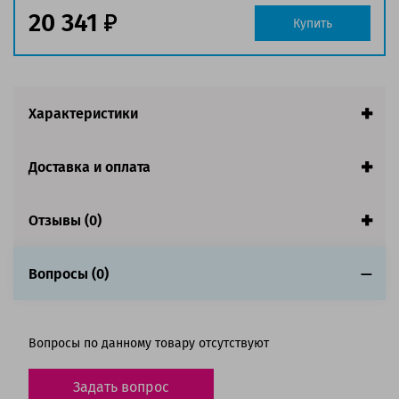
Ресурс:
16 000 страниц формата А4 при 5%
20 341
Купить
заполнении страницы
Страна:
Китай
Гарантия:
1 год
Совместим с аппаратами
Характеристики
Доставка и оплата
Отзывы (0)
Вопросы (0)
Вопросы по данному товару отсутствуют
Задать вопрос